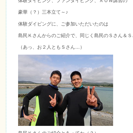
体験ダイビング、ファンダイビング、ＡＯＷ講習の
豪華（？）三本立て～♪
体験ダイビングに、ご参加いただいたのは
島民Ｋさんからのご紹介で、同じく島民のＳさん＆Ｓ
（あっ、お２人ともＳさん…）