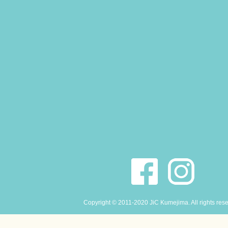
Copyright © 2011-2020 JiC Kumejima. All rights res