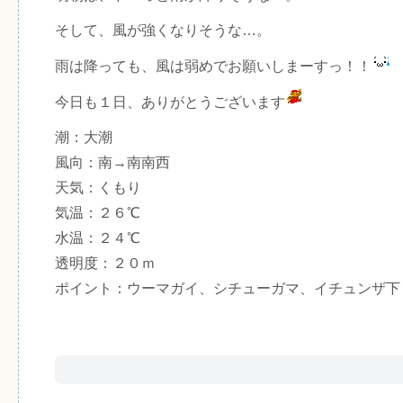
そして、風が強くなりそうな…。
雨は降っても、風は弱めでお願いしまーすっ！！
今日も１日、ありがとうございます
潮：大潮
風向：南→南南西
天気：くもり
気温：２６℃
水温：２４℃
透明度：２０ｍ
ポイント：ウーマガイ、シチューガマ、イチュンザ下