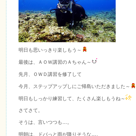
明日も思いっきり楽しもう～
最後は、ＡＯＷ講習のＡちゃん～
先月、ＯＷＤ講習を修了して
今月、ステップアップしにご帰島いただきました～
明日もしっかり練習して、たくさん楽しもうね～
さてさて。
そうは、言いつつも…。
明朝は、ドバっと雨が降りそうな…。