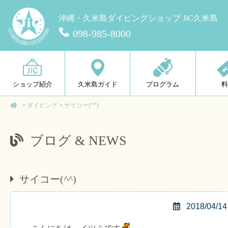
沖縄・久米島ダイビングショップ JiC久米島
098-985-8000
ショップ紹介
久米島ガイド
プログラム
>
ダイビング
>
サイコー(^^)
ブログ & NEWS
サイコー(^^)
2018/04/14