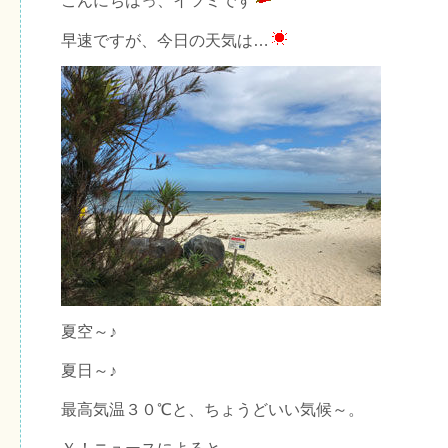
こんにちはっ、イツミです
早速ですが、今日の天気は…
夏空～♪
夏日～♪
最高気温３０℃と、ちょうどいい気候～。