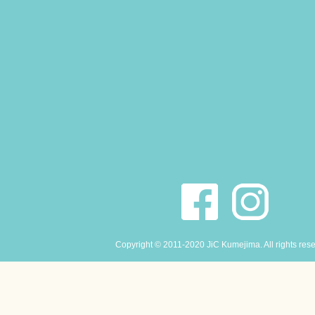
Copyright © 2011-2020 JiC Kumejima. All rights res