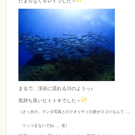
たまらなくキレイでした～
まるで、渓谷に流れる川のようっ♪
気持ち良いヒトトキでした～
（さっきの、マンタ写真とのクオリティの差がスゴイなんて…。
ツッコまないでね…。笑）