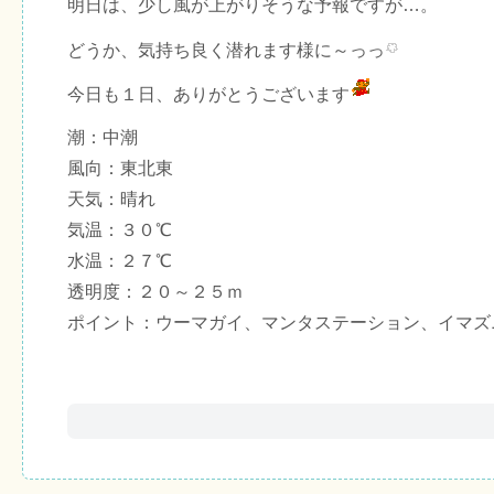
明日は、少し風が上がりそうな予報ですが…。
どうか、気持ち良く潜れます様に～っっ
今日も１日、ありがとうございます
潮：中潮
風向：東北東
天気：晴れ
気温：３０℃
水温：２７℃
透明度：２０～２５ｍ
ポイント：ウーマガイ、マンタステーション、イマズ