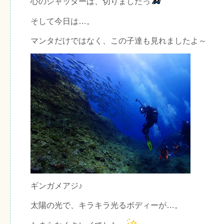
心のシャッターは、切りましたっ
そして今日は…。
マンタだけではなく、この子達も見れましたよ～
ギンガメアジ♪
太陽の光で、キラキラ光るボディーが…。