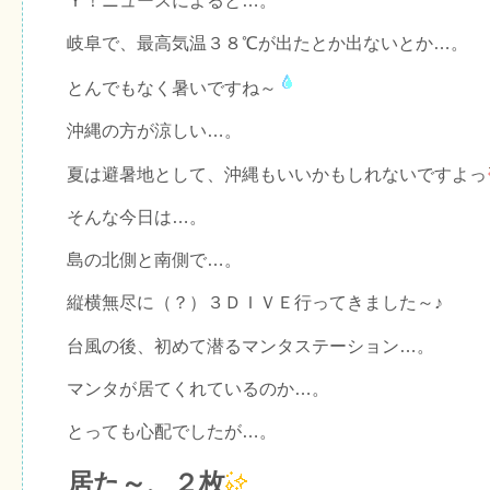
Ｙ！ニュースによると…。
岐阜で、最高気温３８℃が出たとか出ないとか…。
とんでもなく暑いですね～
沖縄の方が涼しい…。
夏は避暑地として、沖縄もいいかもしれないですよっ
そんな今日は…。
島の北側と南側で…。
縦横無尽に（？）３ＤＩＶＥ行ってきました～♪
台風の後、初めて潜るマンタステーション…。
マンタが居てくれているのか…。
とっても心配でしたが…。
居た～、２枚