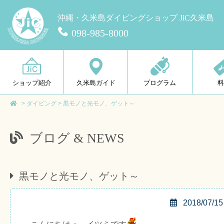
沖縄・久米島ダイビングショップ JiC久米島
098-985-8000
ショップ紹介
久米島ガイド
プログラム
>
ダイビング
>
黒モノと光モノ、ゲット～
ブログ & NEWS
黒モノと光モノ、ゲット～
2018/07/15