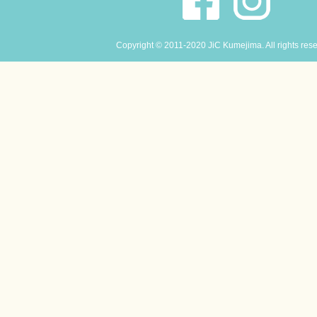
Copyright © 2011-2020 JiC Kumejima. All rights res