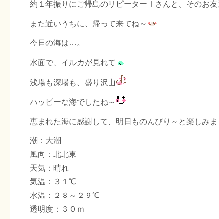
約１年振りにご帰島のリピーターＩさんと、そのお友
また近いうちに、帰って来てね～
今日の海は…。
水面で、イルカが見れて
浅場も深場も、盛り沢山
ハッピーな海でしたね～
恵まれた海に感謝して、明日ものんびり～と楽しみま
潮：大潮
風向：北北東
天気：晴れ
気温：３１℃
水温：２８～２９℃
透明度：３０ｍ