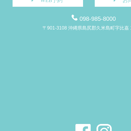
WEB予約
お
098-985-8000
〒901-3108 沖縄県島尻郡久米島町字比嘉 1