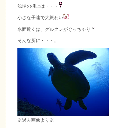
浅場の棚上は・・・
小さな子達で大賑わい
水面近くは、グルクンがぐっちゃり
そんな所に・・・。
※過去画像より※