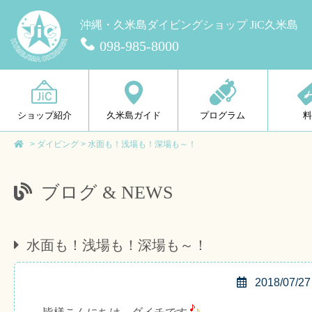
沖縄・久米島ダイビングショップ JiC久米島
098-985-8000
ショップ紹介
久米島ガイド
プログラム
>
ダイビング
>
水面も！浅場も！深場も～！
ブログ & NEWS
水面も！浅場も！深場も～！
2018/07/27