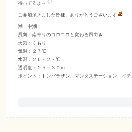
待ってるよ～
ご参加頂きました皆様、ありがとうございます
潮：中潮
風向：南寄りのコロコロと変わる風向き
天気：くもり
気温：２７℃
水温：２６～２７℃
透明度：２５～３０ｍ
ポイント：トンバラザシ、マンタステーション、イチ