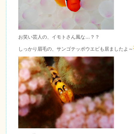
お笑い芸人の、イモトさん風な…？？
しっかり眉毛の、サンゴテッポウエビも居ましたよ～