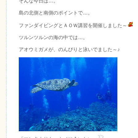
そんな今日は…。
島の北側と南側のポイントで…。
ファンダイビングとＡＯＷ講習を開催しました～
ツルンツルンの海の中では…。
アオウミガメが、のんびりと泳いでました～♪