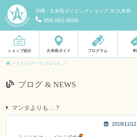
沖縄・久米島ダイビングショップ JiC久米島
098-985-8000
ショップ紹介
久米島ガイド
プログラム
>
ダイビング
>
マンタよりも…？
ブログ & NEWS
マンタよりも…？
2018/11/12