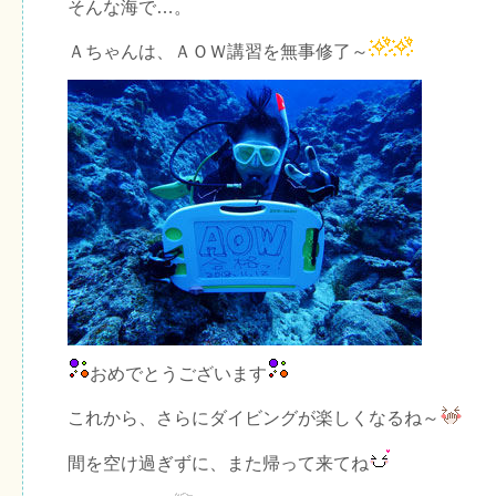
そんな海で…。
Ａちゃんは、ＡＯＷ講習を無事修了～
おめでとうございます
これから、さらにダイビングが楽しくなるね～
間を空け過ぎずに、また帰って来てね