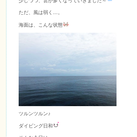
少しづつ、雲が多くなっていきました～
ただ、風は弱く…。
海面は、こんな状態
ツルンツルン♪
ダイビング日和