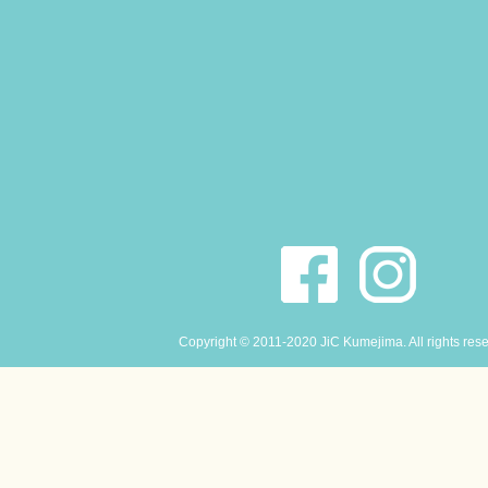
Copyright © 2011-2020 JiC Kumejima. All rights res