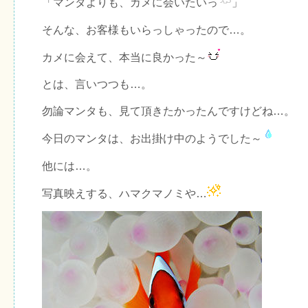
「マンタよりも、カメに会いたいっ
」
そんな、お客様もいらっしゃったので…。
カメに会えて、本当に良かった～
とは、言いつつも…。
勿論マンタも、見て頂きたかったんですけどね…。
今日のマンタは、お出掛け中のようでした～
他には…。
写真映えする、ハマクマノミや…