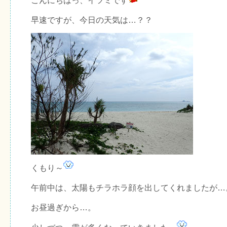
こんにちはっ、イツミです
早速ですが、今日の天気は…？？
くもり～
午前中は、太陽もチラホラ顔を出してくれましたが…
お昼過ぎから…。