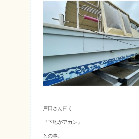
戸田さん曰く
『下地がアカン』
との事。