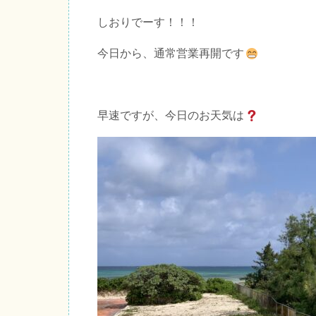
しおりでーす！！！
今日から、通常営業再開です
早速ですが、今日のお天気は