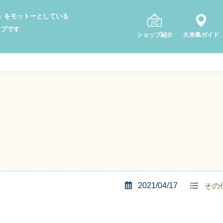
り」をモットーとしている
ップです
ショップ紹介
久米島ガイド
2021/04/17
その