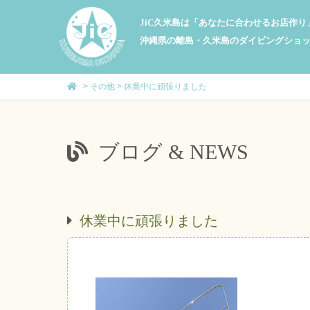
JiC久米島は「あなたに合わせるお店作
沖縄県の離島・久米島のダイビングショ
>
その他
>
休業中に頑張りました
ブログ & NEWS
休業中に頑張りました