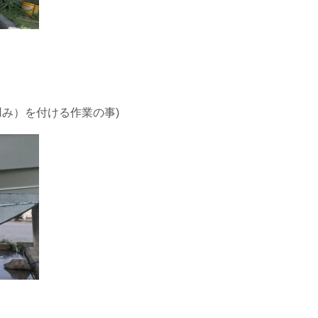
凹み）を付ける作業の事)