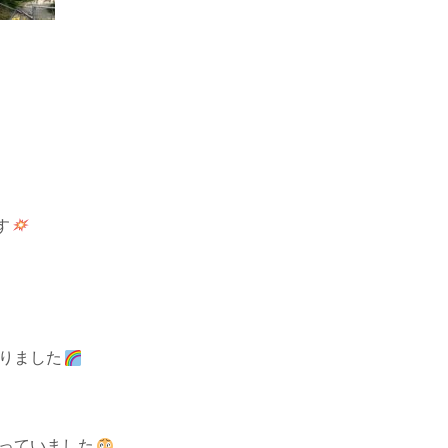
す
塗りました
まっていました