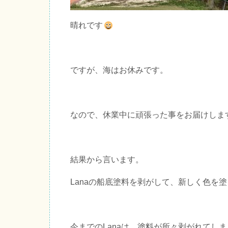
晴れです
ですが、海はお休みです。
なので、休業中に頑張った事をお届けしま
結果から言います。
Lanaの船底塗料を剥がして、新しく色を
今までのLanaは、塗料が所々剥がれてし