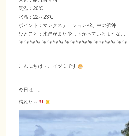
気温：26℃
水温：22～23℃
ポイント：マンタステーション×2、中の浜沖
ひとこと：水温がまた少し下がっているような…。
༄ ༄ ༄ ༄ ༄ ༄ ༄ ༄ ༄ ༄ ༄ ༄ ༄ ༄ ༄ ༄ ༄ ༄ ༄
こんにちは～、イツミです
今日は…。
晴れた～