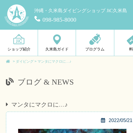
沖縄・久米島ダイビングショップ JiC久米島
098-985-8000
ショップ紹介
久米島ガイド
プログラム
>
ダイビング
>
マンタにマクロに…♪
ブログ & NEWS
マンタにマクロに…♪
2022/05/21