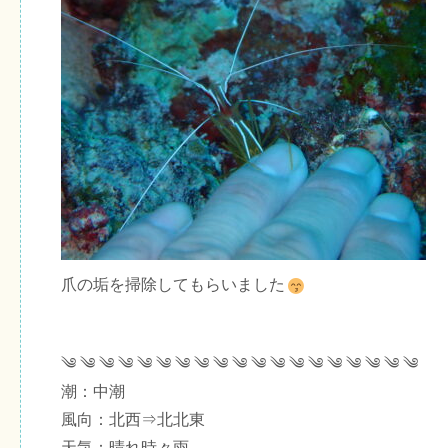
爪の垢を掃除してもらいました
༄ ༄ ༄ ༄ ༄ ༄ ༄ ༄ ༄ ༄ ༄ ༄ ༄ ༄ ༄ ༄ ༄ ༄ ༄
潮：中潮
風向：北西⇒北北東
天気：晴れ時々雨