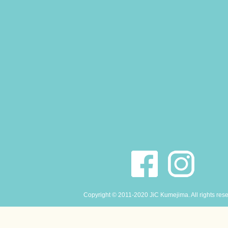
Copyright © 2011-2020 JiC Kumejima. All rights res