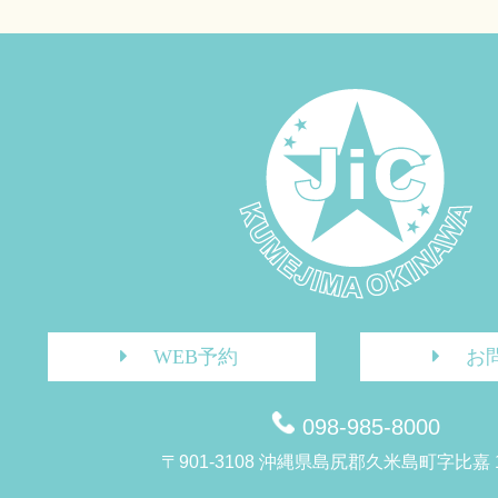
WEB予約
お
098-985-8000
〒901-3108 沖縄県島尻郡久米島町字比嘉 1