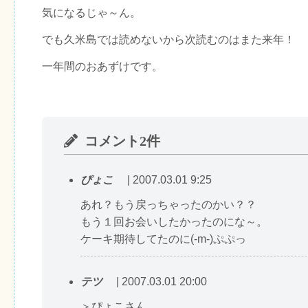
気になるじゃ～ん。
でも久米島では読めないから次読むのはまた来年！
一年間のおあずけです。
コメント2件
ぴょこ
| 2007.03.01 9:25
あれ？もう戻っちゃったのかい？？
もう１回お会いしたかったのにな～。
ケーキ期待してたのに(-m-)ぷぷっ
テツ
| 2007.03.01 20:00
＞ぴょこさん