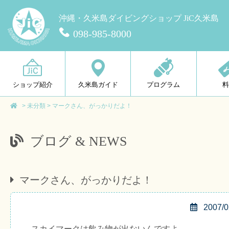
沖縄・久米島ダイビングショップ JiC久米島
098-985-8000
ショップ紹介
久米島ガイド
プログラム
>
未分類
>
マークさん、がっかりだよ！
ブログ & NEWS
マークさん、がっかりだよ！
2007/0
スカイマークは飲み物が出ないんですよ。