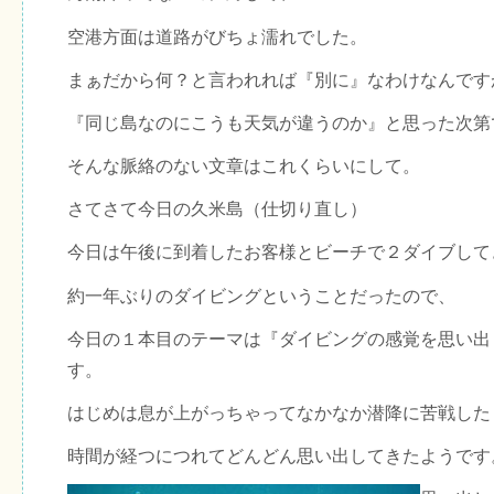
空港方面は道路がびちょ濡れでした。
まぁだから何？と言われれば『別に』なわけなんです
『同じ島なのにこうも天気が違うのか』と思った次第
そんな脈絡のない文章はこれくらいにして。
さてさて今日の久米島（仕切り直し）
今日は午後に到着したお客様とビーチで２ダイブして
約一年ぶりのダイビングということだったので、
今日の１本目のテーマは『ダイビングの感覚を思い出
す。
はじめは息が上がっちゃってなかなか潜降に苦戦した
時間が経つにつれてどんどん思い出してきたようです