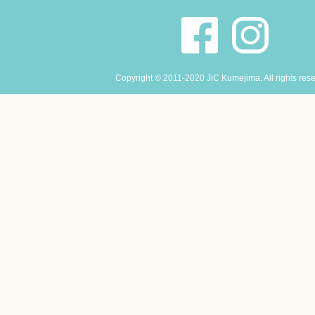
Copyright © 2011-2020 JiC Kumejima. All rights res