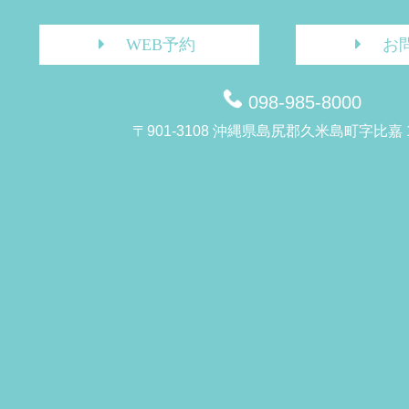
WEB予約
お
098-985-8000
〒901-3108 沖縄県島尻郡久米島町字比嘉 1