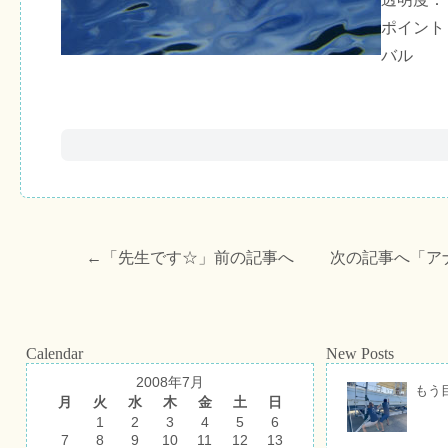
ポイント
バル
←「
先生です☆
」前の記事へ 次の記事へ「
ア
Calendar
New Posts
2008年7月
もう
月
火
水
木
金
土
日
1
2
3
4
5
6
7
8
9
10
11
12
13