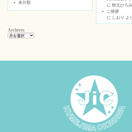
未分類
に
秋元ひろ
ご挨拶
に
しおり
よ
Archives