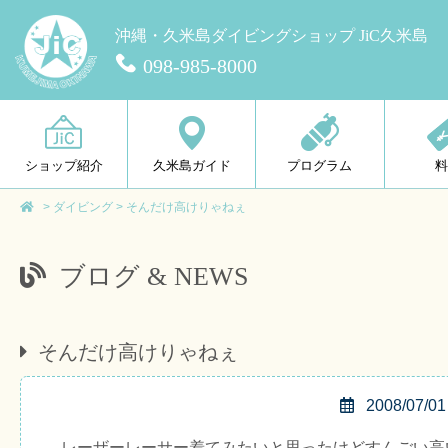
沖縄・久米島ダイビングショップ JiC久米島
098-985-8000
ショップ紹介
久米島ガイド
プログラム
>
ダイビング
>
そんだけ高けりゃねぇ
ブログ & NEWS
そんだけ高けりゃねぇ
2008/07/01
レーザーレーサー着てみたいと思ったけどすんごい高