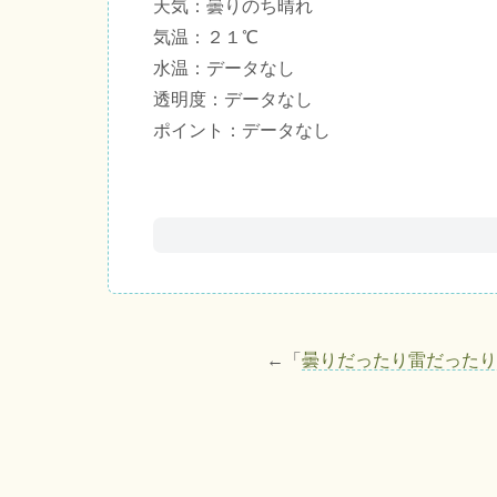
天気：曇りのち晴れ
気温：２１℃
水温：データなし
透明度：データなし
ポイント：データなし
←「
曇りだったり雷だったり