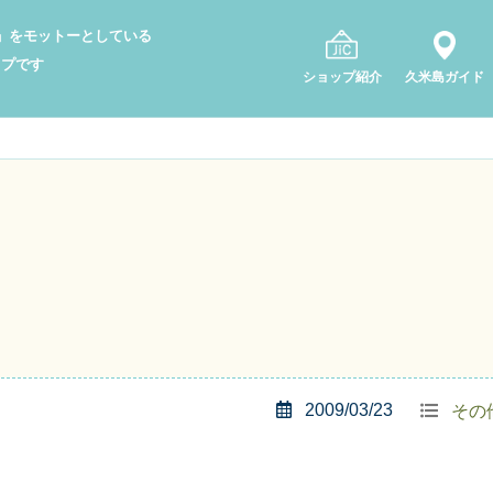
り」をモットーとしている
ップです
ショップ紹介
久米島ガイド
2009/03/23
その