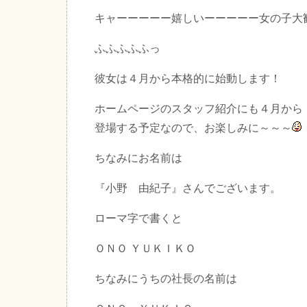
キャーーーーー嬉しいーーーーー女の子大
ふふふふふっ
彼女は４月から本格的に始動します！
ホームページのスタッフ紹介にも４月から
登場する予定なので、お楽しみに～～～
ちなみにお名前は
『小野 由紀子』さんでございます。
ローマ字で書くと
ＯＮＯ ＹＵＫＩＫＯ
ちなみにうちの社長の名前は