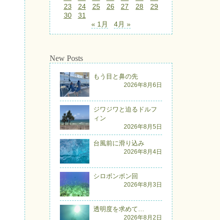
23
24
25
26
27
28
29
30
31
« 1月
4月 »
New Posts
もう目と鼻の先
2026年8月6日
ジワジワと迫るドルフ
ィン
2026年8月5日
台風前に滑り込み
2026年8月4日
シロボンボン回
2026年8月3日
透明度を求めて…
2026年8月2日