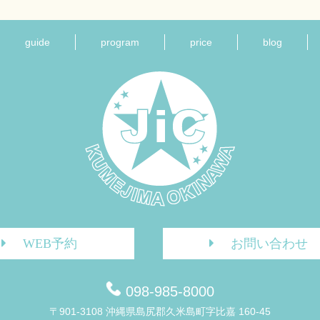
guide
program
price
blog
WEB予約
お問い合わせ
098-985-8000
〒901-3108 沖縄県島尻郡久米島町字比嘉 160-45