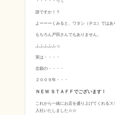
・・・・・って
誰ですか！？
よーーーくみると、ワタシ（チエ）ではあ
もちろん戸田さんでもありません。
ふふふふふっ
実は・・・・
念願の・・・・
２００９年・・・
ＮＥＷ ＳＴＡＦＦでございます！
これから一緒にお店を盛り上げてくれるス
入社いたしました☆☆