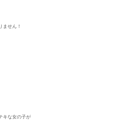
りません！
テキな女の子が