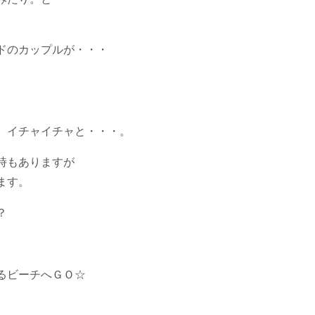
ドのカップルが・・・
、イチャイチャと・・・。
時もありますが
ます。
？
るビーチへＧＯ☆