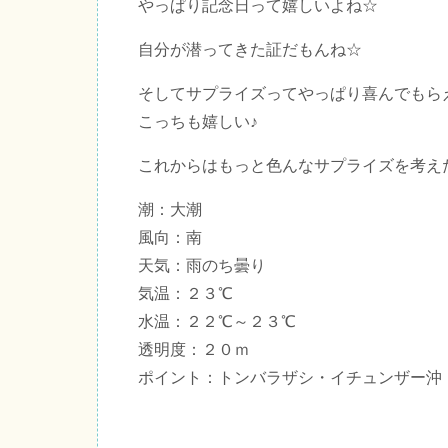
やっぱり記念日って嬉しいよね☆
自分が潜ってきた証だもんね☆
そしてサプライズってやっぱり喜んでもら
こっちも嬉しい♪
これからはもっと色んなサプライズを考え
潮：大潮
風向：南
天気：雨のち曇り
気温：２３℃
水温：２２℃～２３℃
透明度：２０ｍ
ポイント：トンバラザシ・イチュンザー沖