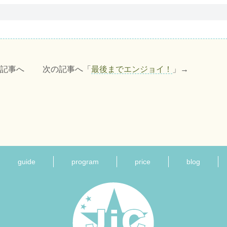
の記事へ 次の記事へ「
最後までエンジョイ！
」→
guide
program
price
blog