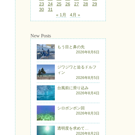
23
24
25
26
27
28
29
30
31
« 1月
4月 »
New Posts
もう目と鼻の先
2026年8月6日
ジワジワと迫るドルフ
ィン
2026年8月5日
台風前に滑り込み
2026年8月4日
シロボンボン回
2026年8月3日
透明度を求めて…
2026年8月2日