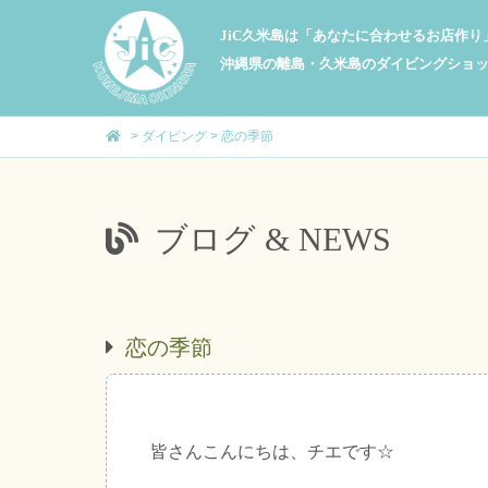
JiC久米島は「あなたに合わせるお店作
沖縄県の離島・久米島のダイビングショ
>
ダイビング
>
恋の季節
ブログ & NEWS
恋の季節
皆さんこんにちは、チエです☆