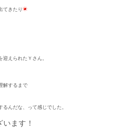
出てきたり
を迎えられたＹさん。
理解するまで
するんだな、って感じでした。
ざいます！