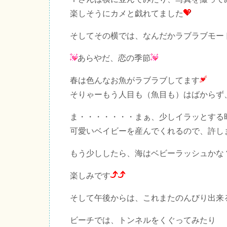
楽しそうにカメと戯れてました
そしてその横では、なんだかラブラブモー
あらやだ、恋の季節
春は色んなお魚がラブラブしてます
そりゃーもう人目も（魚目も）はばからず
ま・・・・・・・まぁ、少しイラッとする
可愛いベイビーを産んでくれるので、許し
もう少ししたら、海はベビーラッシュかな
楽しみです
そして午後からは、これまたのんびり出来
ビーチでは、トンネルをくぐってみたり