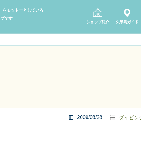
り」をモットーとしている
ップです
ショップ紹介
久米島ガイド
2009/03/28
ダイビン