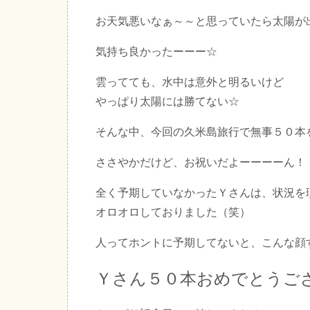
お天気悪いなぁ～～と思っていたら太陽が
気持ち良かったーーー☆
雲ってても、水中は意外と明るいけど
やっぱり太陽には勝てない☆
そんな中、今回の久米島旅行で無事５０本
ささやかだけど、お祝いだよーーーーん！
全く予期していなかったＹさんは、状況を
オロオロしておりました（笑）
人ってホントに予期してないと、こんな顔
Ｙさん５０本おめでとうご