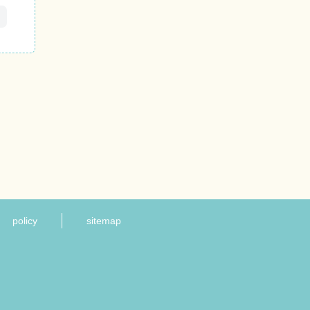
policy
sitemap