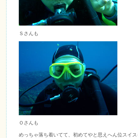
Ｓさんも
Ｏさんも
めっちゃ落ち着いてて、初めてやと思えへん位スイス