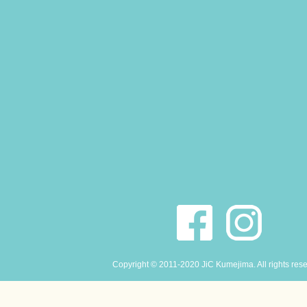
Copyright © 2011-2020 JiC Kumejima. All rights res