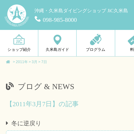
沖縄・久米島ダイビングショップ JiC久米島
098-985-8000
ショップ紹介
久米島ガイド
プログラム
>
2011年
>
3月
>
7日
ブログ & NEWS
【2011年3月7日】の記事
冬に逆戻り