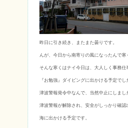
昨日に引き続き、またまた曇りです。
んが、今日から南寄りの風になったんで寒
そんな寒くはナイ今日は、大人しく事務仕
『お勉強』ダイビングに出かける予定でし
津波警報発令中なんで、当然中止にしまし
津波警報が解除され、安全がしっかり確認
海に出かける予定です。