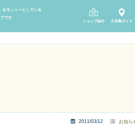
り」をモットーとしている
ップです
ショップ紹介
久米島ガイド
2011/03/12
お知ら