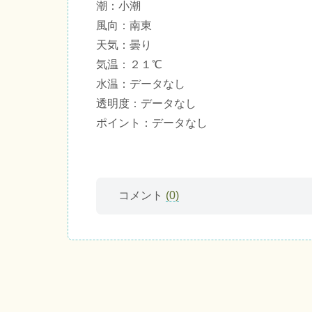
潮：小潮
風向：南東
天気：曇り
気温：２１℃
水温：データなし
透明度：データなし
ポイント：データなし
コメント
(0)