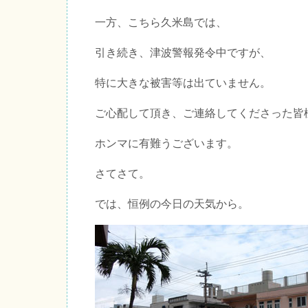
一方、こちら久米島では、
引き続き、津波警報発令中ですが、
特に大きな被害等は出ていません。
ご心配して頂き、ご連絡してくださった皆
ホンマに有難うございます。
さてさて。
では、恒例の今日の天気から。