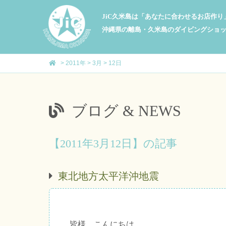
JiC久米島は「あなたに合わせるお店作
沖縄県の離島・久米島のダイビングショ
>
2011年
>
3月
>
12日
ブログ & NEWS
【2011年3月12日】の記事
東北地方太平洋沖地震
皆様、こんにちは。