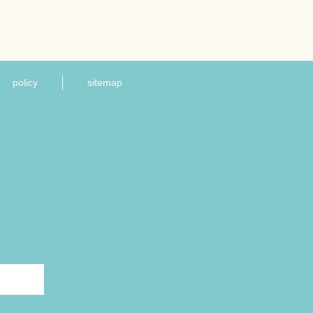
policy
sitemap