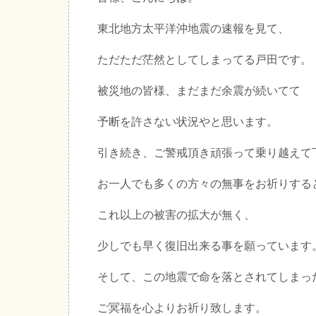
東北地方太平洋沖地震の速報を見て、
ただただ茫然としてしまってる戸田です。
被災地の皆様、まだまだ余震が続いてて
予断を許さない状況やと思います。
引き続き、ご警戒頂き頑張って乗り越えて
お一人でも多くの方々の無事をお祈りする
これ以上の被害の拡大が無く、
少しでも早く復旧出来る事を願っています
そして、この地震で命を落とされてしまっ
ご冥福を心よりお祈り致します。