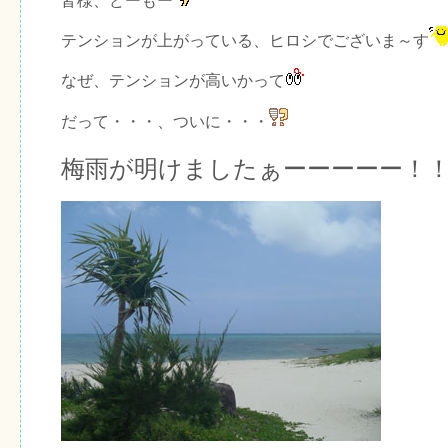
皆様、どーもー
テンションが上がっている、ヒロシでございま～す
なぜ、テンションが高いかって
だって・・・、ついに・・・
梅雨が明けましたぁーーーーー！