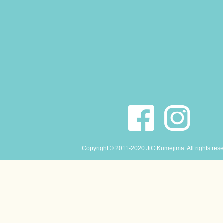
Copyright © 2011-2020 JiC Kumejima. All rights res