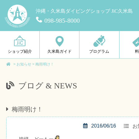
沖縄・久米島ダイビングショップ JiC久米島
098-985-8000
ショップ紹介
久米島ガイド
プログラム
>
お知らせ
>
梅雨明け！
ブログ & NEWS
梅雨明け！
2016/06/16
お