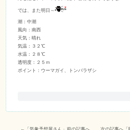
では、また明日～
潮：中潮
風向：南西
天気：晴れ
気温：３２℃
水温：２８℃
透明度：２５ｍ
ポイント：ウーマガイ、トンバラザシ
←「
気象予想屋さん
」前の記事へ 次の記事へ「