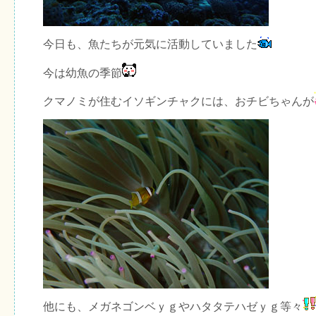
今日も、魚たちが元気に活動していました
今は幼魚の季節
クマノミが住むイソギンチャクには、おチビちゃんが
他にも、メガネゴンベｙｇやハタタテハゼｙｇ等々