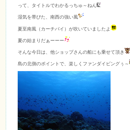
って、タイトルでわかるっちゅ～ねん
湿気を帯びた、南西の強い風
夏至南風（カーチバイ）が吹いていましたよ
夏の始まりだぁーーー
そんな今日は、他ショップさんの船にも乗せて頂き
島の北側のポイントで、楽しくファンダイビングぅ～