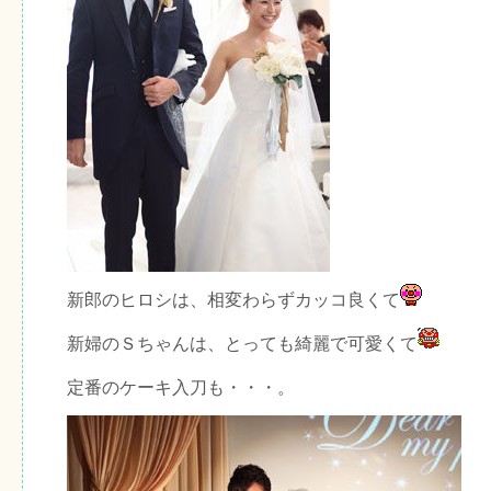
新郎のヒロシは、相変わらずカッコ良くて
新婦のＳちゃんは、とっても綺麗で可愛くて
定番のケーキ入刀も・・・。