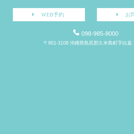
WEB予約
お
098-985-8000
〒901-3108 沖縄県島尻郡久米島町字比嘉 1