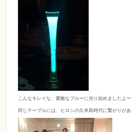
こんなキレイな、素敵なブルーに光り始めましたよー
同じテーブルには、ヒロシの久米島時代に繋がりがあ