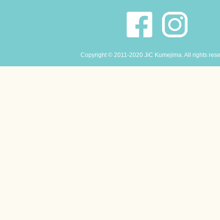
Copyright © 2011-2020 JiC Kumejima. All rights res