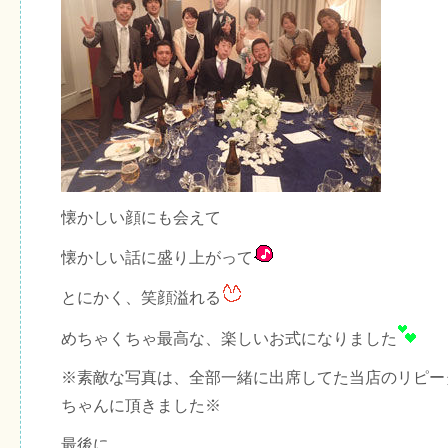
懐かしい顔にも会えて
懐かしい話に盛り上がって
とにかく、笑顔溢れる
めちゃくちゃ最高な、楽しいお式になりました
※素敵な写真は、全部一緒に出席してた当店のリピー
ちゃんに頂きました※
最後に。