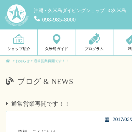
沖縄・久米島ダイビングショップ JiC久米島
098-985-8000
ショップ紹介
久米島ガイド
プログラム
>
お知らせ
>
通常営業再開です！！
ブログ & NEWS
通常営業再開です！！
2017/03/
皆様、こんにちは。