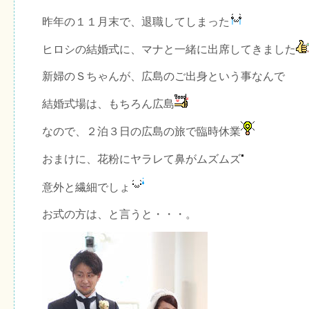
昨年の１１月末で、退職してしまった
ヒロシの結婚式に、マナと一緒に出席してきました
新婦のＳちゃんが、広島のご出身という事なんで
結婚式場は、もちろん広島
なので、２泊３日の広島の旅で臨時休業
おまけに、花粉にヤラレて鼻がムズムズ
意外と繊細でしょ
お式の方は、と言うと・・・。