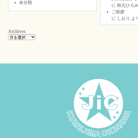
未分類
に
秋元ひろ
ご挨拶
に
しおり
よ
Archives