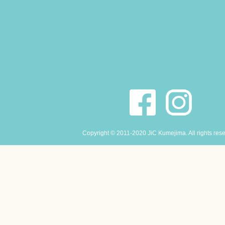
Copyright © 2011-2020 JiC Kumejima. All rights res