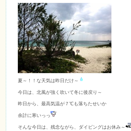
夏～！！な天気は昨日だけ～
今日は、北風が強く吹いて冬に後戻り～
昨日から、最高気温が７℃も落ちたせいか
余計に寒いっっ
そんな今日は、残念ながら、ダイビングはお休み～