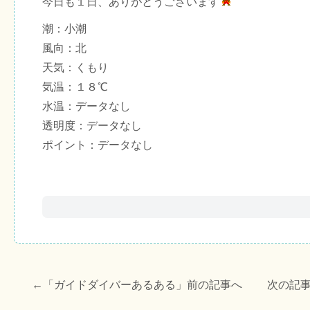
今日も１日、ありがとうございます
潮：小潮
風向：北
天気：くもり
気温：１８℃
水温：データなし
透明度：データなし
ポイント：データなし
←「
ガイドダイバーあるある
」前の記事へ 次の記事