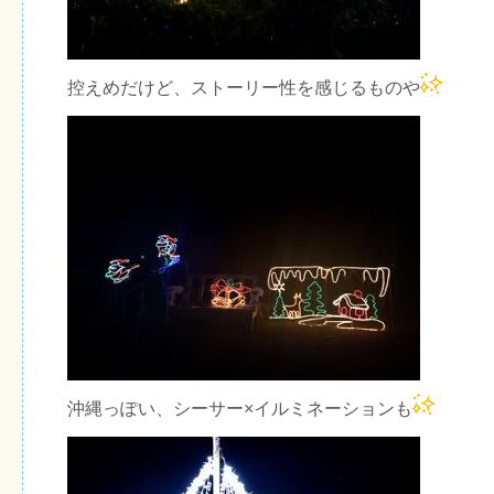
控えめだけど、ストーリー性を感じるものや
沖縄っぽい、シーサー×イルミネーションも