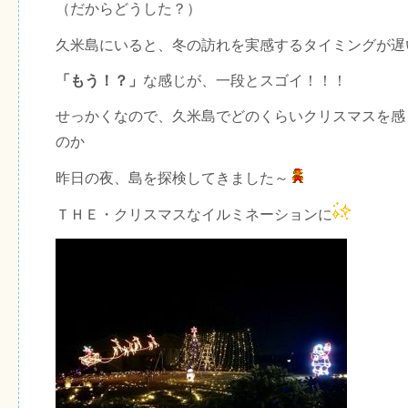
（だからどうした？）
久米島にいると、冬の訪れを実感するタイミングが遅
「もう！？」
な感じが、一段とスゴイ！！！
せっかくなので、久米島でどのくらいクリスマスを感
のか
昨日の夜、島を探検してきました～
ＴＨＥ・クリスマスなイルミネーションに