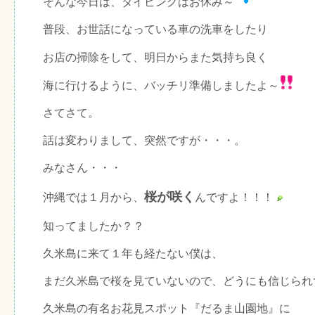
そんな今日は、ダイビングはお休み～
普段、お世話になっている車の洗車をしたり
お店の掃除をして、明日からまた気持ち良く
海に行けるように、バッチリ準備しましたよ～
さてさて。
話は変わりまして、突然ですが・・・。
みなさん・・・
桜が咲く
沖縄では１月から、
んですよ！！！
知ってましたか？？
久米島に来て１年も経たない僕は、
まだ久米島で桜を見ていないので、どうにも信じられ
久米島の有名お花見スポット『だるま山園地』に