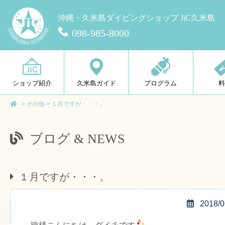
沖縄・久米島ダイビングショップ JiC久米島
098-985-8000
ショップ紹介
久米島ガイド
プログラム
>
その他
>
１月ですが・・・。
ブログ & NEWS
１月ですが・・・。
2018/0