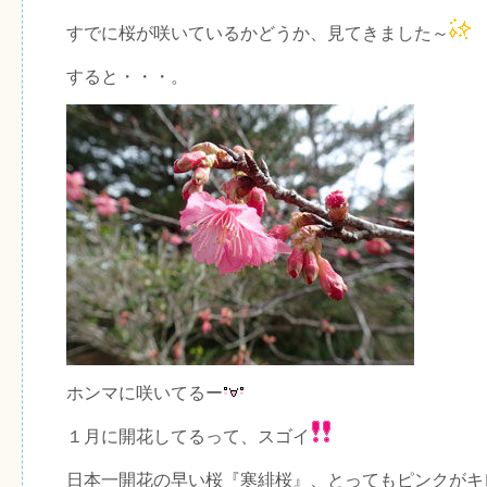
すでに桜が咲いているかどうか、見てきました～
すると・・・。
ホンマに咲いてるー
１月に開花してるって、スゴイ
日本一開花の早い桜『寒緋桜』、とってもピンクがキ