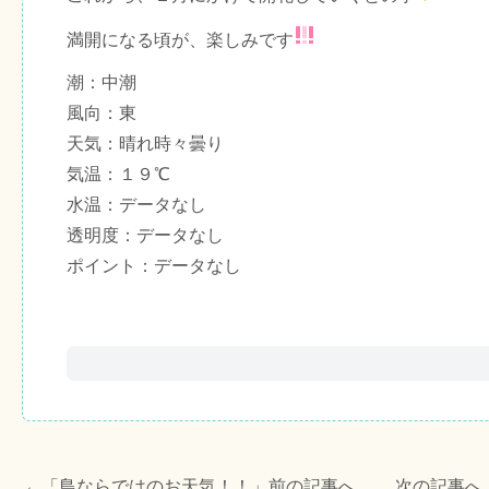
満開になる頃が、楽しみです
潮：中潮
風向：東
天気：晴れ時々曇り
気温：１９℃
水温：データなし
透明度：データなし
ポイント：データなし
←「
島ならではのお天気！！
」前の記事へ 次の記事へ