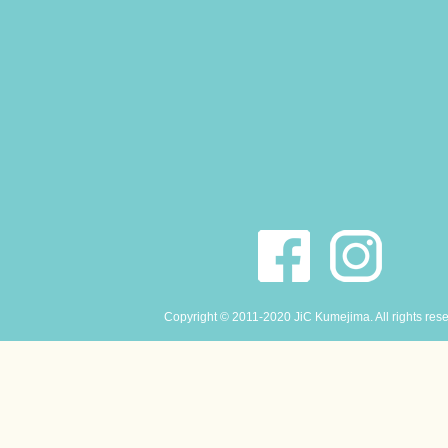
Copyright © 2011-2020 JiC Kumejima. All rights res