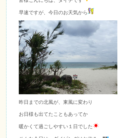
皆様こんにちは、ダイチです
早速ですが、今日のお天気から
昨日までの北風が、東風に変わり
お日様も出てたこともあってか
暖かくて過ごしやすい１日でした