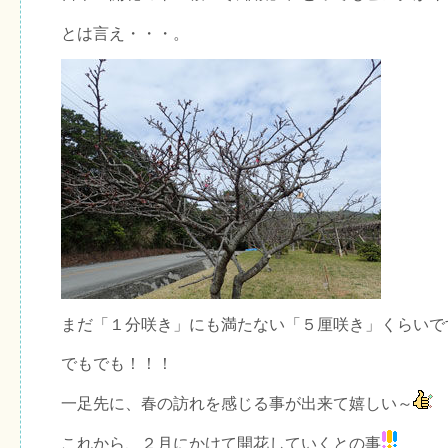
とは言え・・・。
まだ「１分咲き」にも満たない「５厘咲き」くらいで
でもでも！！！
一足先に、春の訪れを感じる事が出来て嬉しい～
これから、２月にかけて開花していくとの事