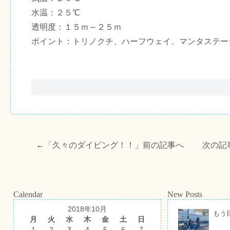
水温：２５℃
透明度：１５ｍ～２５ｍ
ポイント：トリノクチ、ハーフウェイ、マンタステー
←「
久々のダイビング！！
」前の記事へ 次の記
Calendar
New Posts
2018年10月
もう
月
火
水
木
金
土
日
1
2
3
4
5
6
7