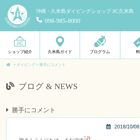
沖縄・久米島ダイビングショップ JiC久米島
098-985-8000
ショップ紹介
久米島ガイド
プログラム
>
ダイビング
>
勝手にコメント
ブログ & NEWS
勝手にコメント
2018/10/08