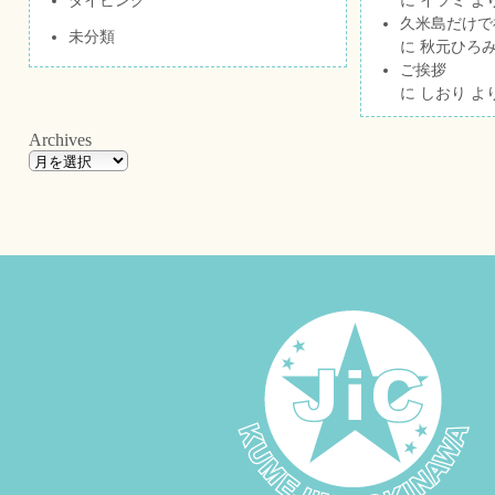
ダイビング
に
イツミ
よ
久米島だけで祝
未分類
に
秋元ひろ
ご挨拶
に
しおり
よ
Archives