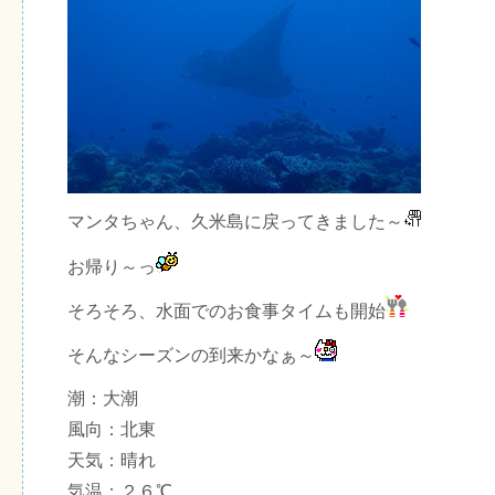
マンタちゃん、久米島に戻ってきました～
お帰り～っ
そろそろ、水面でのお食事タイムも開始
そんなシーズンの到来かなぁ～
潮：大潮
風向：北東
天気：晴れ
気温：２６℃