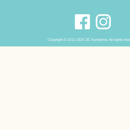
Copyright © 2011-2020 JiC Kumejima. All rights res