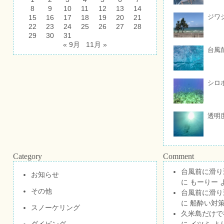
8
9
10
11
12
13
14
ジワ
15
16
17
18
19
20
21
22
23
24
25
26
27
28
29
30
31
« 9月
11月 »
台風
シロ
透明
Category
Comment
台風前に滑り
お知らせ
に
もーりー
その他
台風前に滑り
に
船酔い対策
スノーケリング
久米島だけで祝