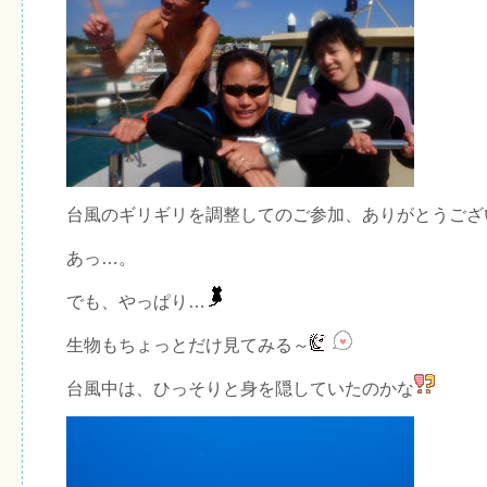
台風のギリギリを調整してのご参加、ありがとうござ
あっ…。
でも、やっぱり…
生物もちょっとだけ見てみる～
台風中は、ひっそりと身を隠していたのかな