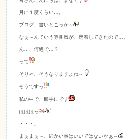
皆さんこんにちは、まなです
月に１度くらい…。
ブログ、書いとこっか～
なぁ～んていう雰囲気が、定着してきたので…。
ん…、何処で…？
って
そりゃ、そうなりますよね～
そうですっ
私の中で、勝手にです
ほほほっ
・・・。
まぁまぁ～、細かい事はいいではないかぁ～