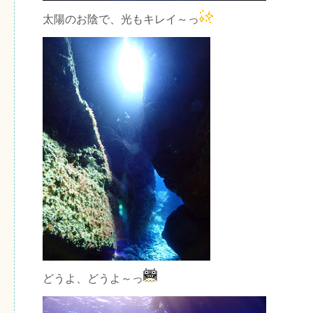
太陽のお陰で、光もキレイ～っ
どうよ、どうよ～っ