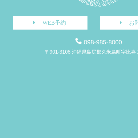
WEB予約
お
098-985-8000
〒901-3108 沖縄県島尻郡久米島町字比嘉 1