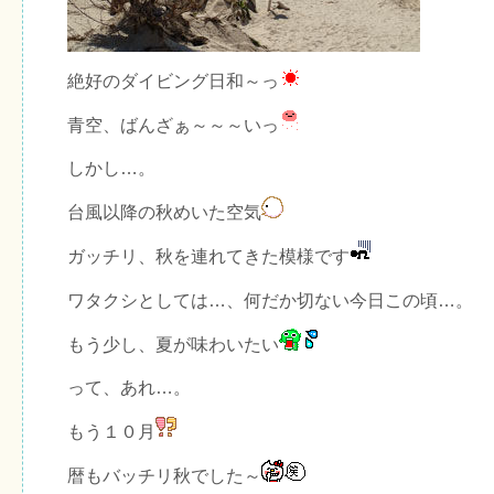
絶好のダイビング日和～っ
青空、ばんざぁ～～～いっ
しかし…。
台風以降の秋めいた空気
ガッチリ、秋を連れてきた模様です
ワタクシとしては…、何だか切ない今日この頃…。
もう少し、夏が味わいたい
って、あれ…。
もう１０月
暦もバッチリ秋でした～