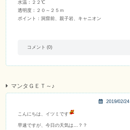
水温：２２℃
透明度：２０～２５ｍ
ポイント：洞窟前、親子岩、キャニオン
コメント
(0)
マンタＧＥＴ～♪
2019/02/24
こんにちは、イツミです
早速ですが、今日の天気は…？？