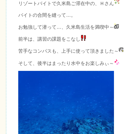
リゾートバイトで久米島ご滞在中の、Ｈさん
バイトの合間を縫って…。
お勉強して潜って…、久米島生活を満喫中～
前半は、講習の課題をこなし
苦手なコンパスも、上手に使って頂きました～
そして、後半はまったり水中をお楽しみぃ～