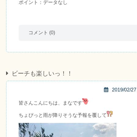
ポイント：データなし
コメント
(0)
ビーチも楽しいっ！！
2019/02/27
皆さんこんにちは、まなです
ちょぴっと雨が降りそうな予報を覆して