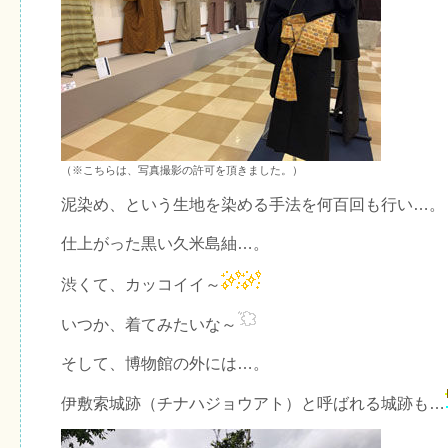
（※こちらは、写真撮影の許可を頂きました。）
泥染め、という生地を染める手法を何百回も行い…。
仕上がった黒い久米島紬…。
渋くて、カッコイイ～
いつか、着てみたいな～
そして、博物館の外には…。
伊敷索城跡（チナハジョウアト）と呼ばれる城跡も…