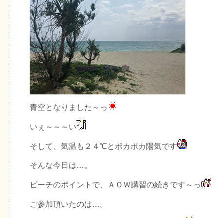
青空となりました～っ
いぇ～～～い
そして、気温も２４℃とポカポカ陽気です
そんな今日は…。
ビーチのポイントで、ＡＯＷ講習の続きです～っ
ご参加頂いたのは…。