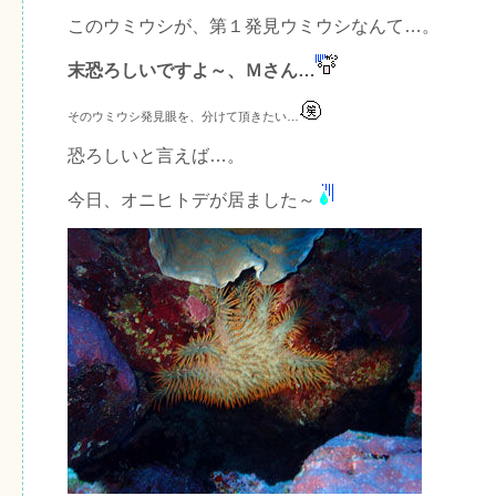
このウミウシが、第１発見ウミウシなんて…。
末恐ろしいですよ～、Ｍさん…
そのウミウシ発見眼を、分けて頂きたい…
恐ろしいと言えば…。
今日、オニヒトデが居ました～