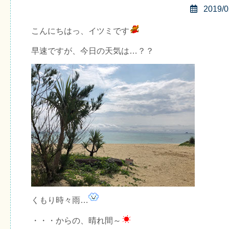
2019/0
こんにちはっ、イツミです
早速ですが、今日の天気は…？？
くもり時々雨…
・・・からの、晴れ間～