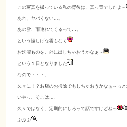
この写真を撮っている私の背後は、真っ青でしたよ～
あれ、ヤバくない…。
あの雲、雨連れてくるって…。
という怪しげな雲もなく
お洗濯ものを、外に出しちゃおうかなぁ～
という１日となりました
なので・・・。
久々に！？お店のお掃除でもしちゃおうかなぁ～っと
いやっ、そこは…。
久々ではなく、定期的にしろって話ですけどねっ
ぷぷぷ