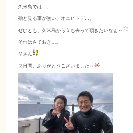
久米島では…。
殆ど見る事が無い、オニヒトデ…。
ぜひとも、久米島から立ち去って頂きたいなぁ～
それはさておき…。
Ｍさん
２日間、ありがとうございました～