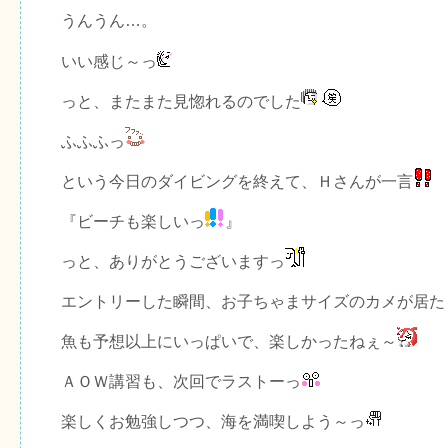
うんうん…。
いい感じ～っ
っと、またまた見惚れるのでした
ふふふっ
という今日のダイビングを終えて、Ｈさんが一言
『ビーチも楽しいっ
』
っと、ありがとうございますっ
エントリーした瞬間、お子ちゃまサイズのカメが居た
魚も予想以上にいっぱいで、楽しかったねぇ～
ＡＯＷ講習も、次回でラストーっ
楽しくお勉強しつつ、海を満喫しよう～っ