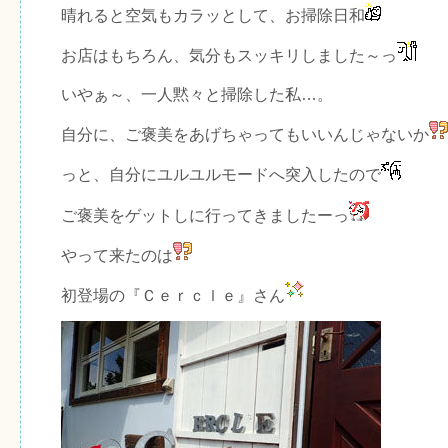
晴れると空気もカラッとして、お掃除日和
お店はもちろん、気分もスッキリしました～っ
いやぁ～、一人黙々と掃除した私…。
自分に、ご褒美をあげちゃってもいいんじゃないか
っと、自分にユルユルモードへ突入したので
ご褒美をゲットしに行ってきましたーっ
やって来たのは
初登場の『Ｃｅｒｃｌｅ』さん