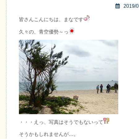
2019/0
皆さんこんにちは、まなです
久々の、青空優勢～っ
・・・えっ、写真はそうでもないって
そうかもしれませんが…。