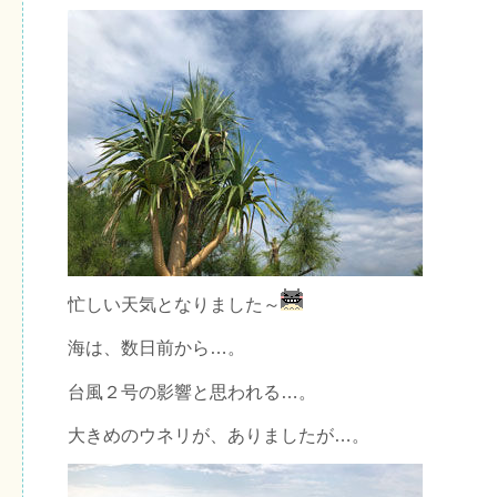
忙しい天気となりました～
海は、数日前から…。
台風２号の影響と思われる…。
大きめのウネリが、ありましたが…。