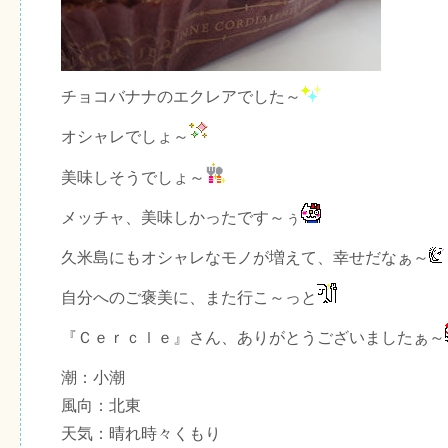
チョコバナナのエクレアでした～
オシャレでしょ～
美味しそうでしょ～
メッチャ、美味しかったです～ぅ
久米島にもオシャレなモノが増えて、幸せだなぁ～
自分へのご褒美に、また行こ～っと
『Ｃｅｒｃｌｅ』さん、ありがとうございましたぁ～
潮：小潮
風向：北東
天気：晴れ時々くもり