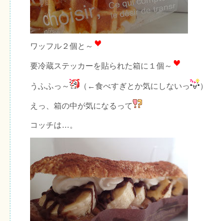
ワッフル２個と～
要冷蔵ステッカーを貼られた箱に１個～
うふふっ～
（←食べすぎとか気にしないっ
）
えっ、箱の中が気になるって
コッチは…。