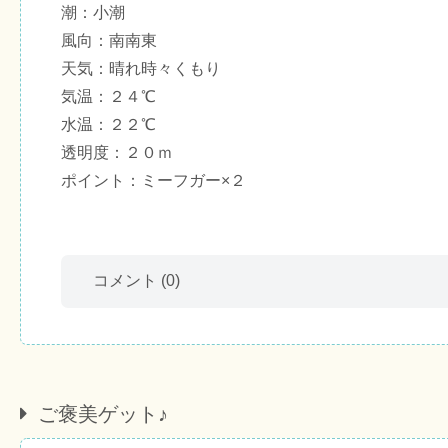
潮：小潮
風向：南南東
天気：晴れ時々くもり
気温：２４℃
水温：２２℃
透明度：２０ｍ
ポイント：ミーフガー×２
コメント
(0)
ご褒美ゲット♪