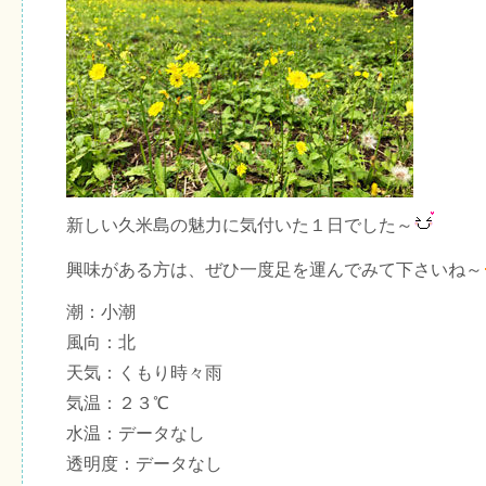
新しい久米島の魅力に気付いた１日でした～
興味がある方は、ぜひ一度足を運んでみて下さいね～
潮：小潮
風向：北
天気：くもり時々雨
気温：２３℃
水温：データなし
透明度：データなし