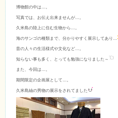
博物館の中は…。
写真では、お伝え出来ませんが…。
久米島の陸上に住む生物から…。
海のサンゴの種類まで、分かりやすく展示してあり…
昔の人々の生活様式や文化など…。
知らない事も多く、とっても勉強になりました～
また、今回は…。
期間限定の企画展として…。
久米島紬の男物の展示をされてました