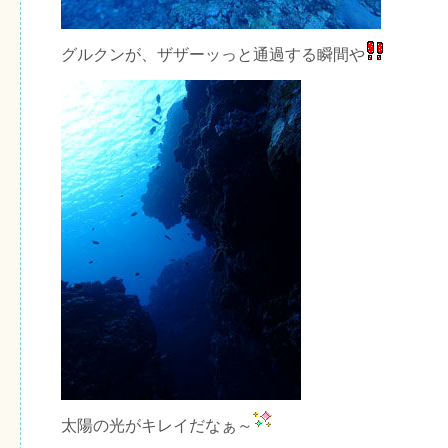
グルクンが、ザザーッっと通過する瞬間や
太陽の光がキレイだなぁ～