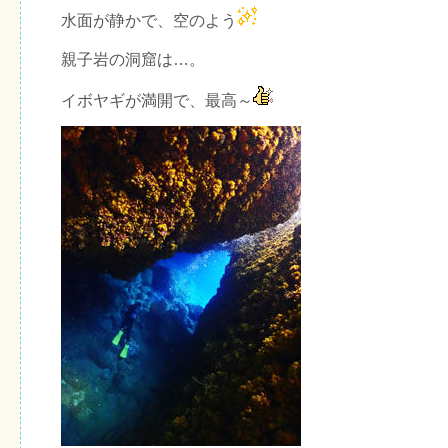
水面が静かで、空のよう
親子岩の洞窟は…。
イボヤギが満開で、最高～