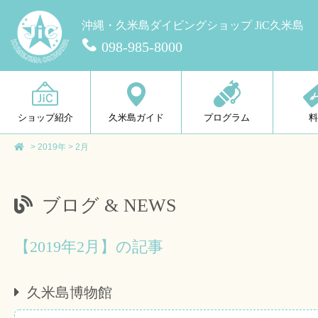
沖縄・久米島ダイビングショップ JiC久米島
098-985-8000
ショップ紹介
久米島ガイド
プログラム
>
2019年
>
2月
ブログ & NEWS
【2019年2月】の記事
久米島博物館