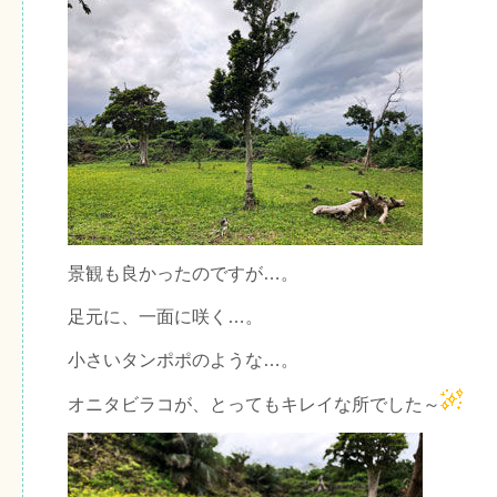
景観も良かったのですが…。
足元に、一面に咲く…。
小さいタンポポのような…。
オニタビラコが、とってもキレイな所でした～