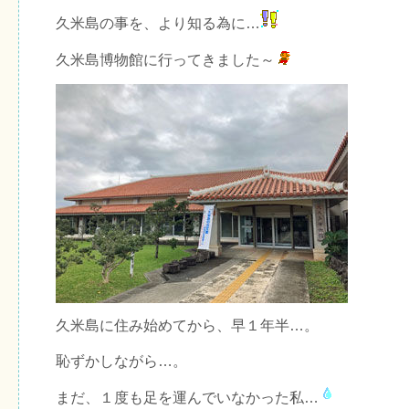
久米島の事を、より知る為に…
久米島博物館に行ってきました～
久米島に住み始めてから、早１年半…。
恥ずかしながら…。
まだ、１度も足を運んでいなかった私…