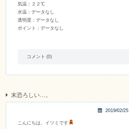
気温：２２℃
水温：データなし
透明度：データなし
ポイント：データなし
コメント
(0)
末恐ろしい…。
2019/02/25
こんにちは、イツミです