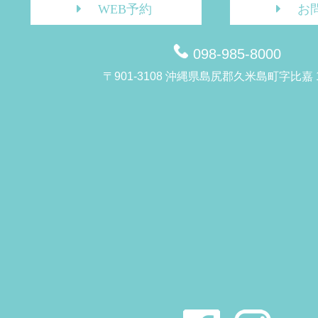
WEB予約
お
098-985-8000
〒901-3108 沖縄県島尻郡久米島町字比嘉 1