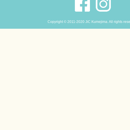
Copyright © 2011-2020 JiC Kumejima. All rights res