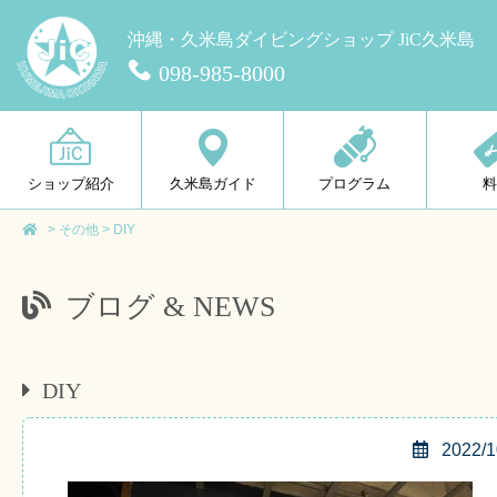
沖縄・久米島ダイビングショップ JiC久米島
098-985-8000
ショップ紹介
久米島ガイド
プログラム
>
その他
>
DIY
ブログ & NEWS
DIY
2022/1