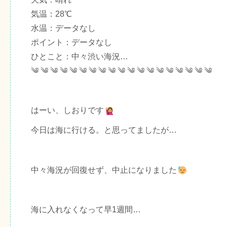
気温：28℃
水温：データなし
ポイント：データなし
ひとこと：中々渋い海況…
༄ ༄ ༄ ༄ ༄ ༄ ༄ ༄ ༄ ༄ ༄ ༄ ༄ ༄ ༄ ༄ ༄ ༄ ༄
はーい、しおりです
今日は海に行ける。と思ってましたが…
中々海況が回復せず、中止になりました
海に入れなくなって早1週間…