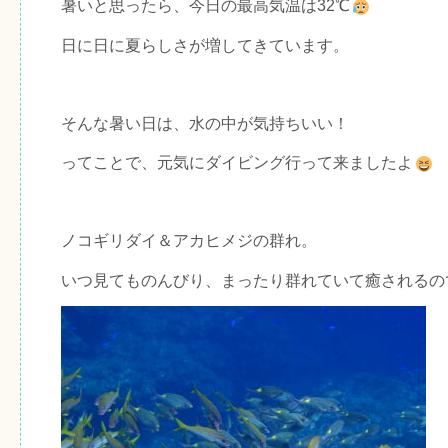
暑いと思ったら、今日の最高気温は32℃
日に日に夏らしさが増してきています。
そんな暑い日は、水の中が気持ちいい！
ってことで、元気にダイビング行って来ましたよ
ノコギリダイ＆アカヒメジの群れ。
いつ見てものんびり、まったり群れていて癒されるの