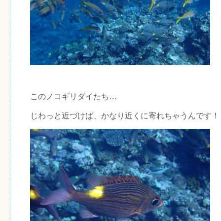
このノコギリダイたち…
じわっと近づけば、かなり近くに寄れちゃうんです！