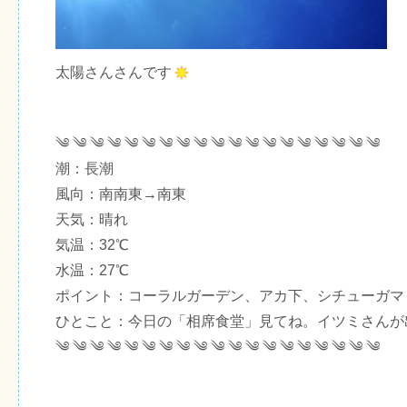
太陽さんさんです
༄ ༄ ༄ ༄ ༄ ༄ ༄ ༄ ༄ ༄ ༄ ༄ ༄ ༄ ༄ ༄ ༄ ༄ ༄
潮：長潮
風向：南南東→南東
天気：晴れ
気温：32℃
水温：27℃
ポイント：コーラルガーデン、アカ下、シチューガマ
ひとこと：今日の「相席食堂」見てね。イツミさんが
༄ ༄ ༄ ༄ ༄ ༄ ༄ ༄ ༄ ༄ ༄ ༄ ༄ ༄ ༄ ༄ ༄ ༄ ༄