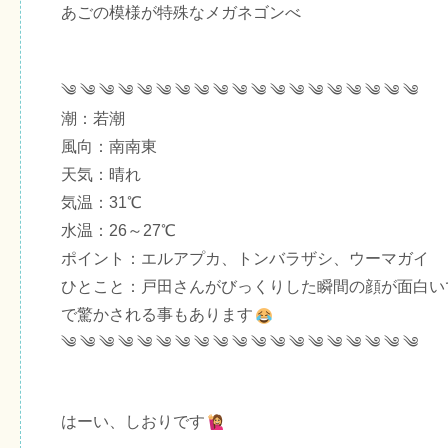
あごの模様が特殊なメガネゴンべ
༄ ༄ ༄ ༄ ༄ ༄ ༄ ༄ ༄ ༄ ༄ ༄ ༄ ༄ ༄ ༄ ༄ ༄ ༄
潮：若潮
風向：南南東
天気：晴れ
気温：31℃
水温：26～27℃
ポイント：エルアプカ、トンバラザシ、ウーマガイ
ひとこと：戸田さんがびっくりした瞬間の顔が面白い
で驚かされる事もあります
༄ ༄ ༄ ༄ ༄ ༄ ༄ ༄ ༄ ༄ ༄ ༄ ༄ ༄ ༄ ༄ ༄ ༄ ༄
はーい、しおりです