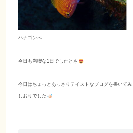
ハナゴンべ
今日も満喫な1日でしたとさ
今日はちょっとあっさりテイストなブログを書いてみ
しおりでした