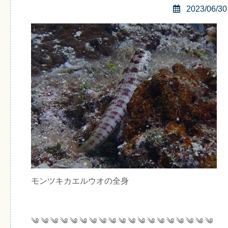
2023/06/30
モンツキカエルウオの全身
༄ ༄ ༄ ༄ ༄ ༄ ༄ ༄ ༄ ༄ ༄ ༄ ༄ ༄ ༄ ༄ ༄ ༄ ༄