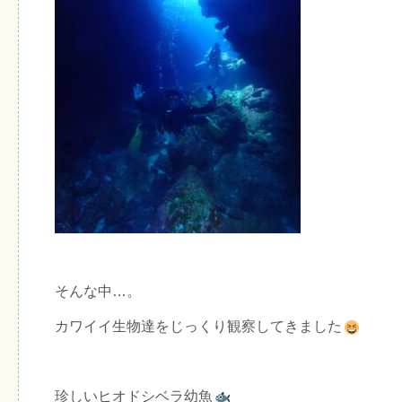
そんな中…。
カワイイ生物達をじっくり観察してきました
珍しいヒオドシベラ幼魚