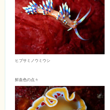
ヒブサミノウミウシ
鮮血色の点々