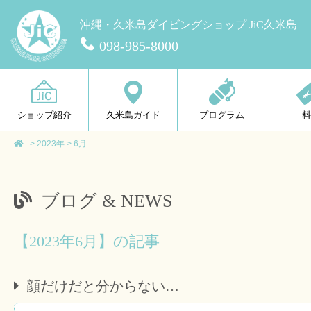
沖縄・久米島ダイビングショップ JiC久米島
098-985-8000
ショップ紹介
久米島ガイド
プログラム
>
2023年
>
6月
ブログ & NEWS
【2023年6月】の記事
顔だけだと分からない…