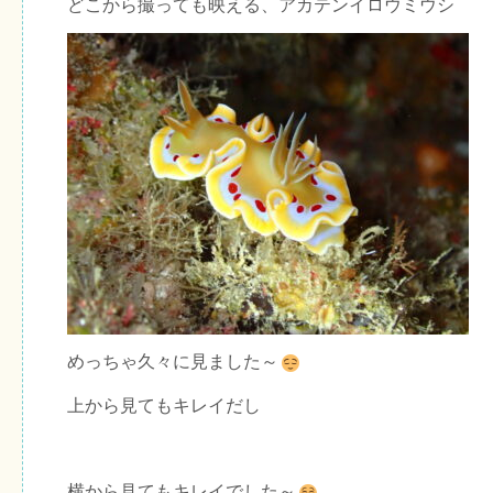
どこから撮っても映える、アカテンイロウミウシ
めっちゃ久々に見ました～
上から見てもキレイだし
横から見てもキレイでした～