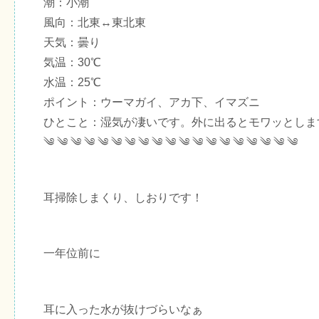
潮：小潮
風向：北東↔東北東
天気：曇り
気温：30℃
水温：25℃
ポイント：ウーマガイ、アカ下、イマズニ
ひとこと：湿気が凄いです。外に出るとモワッとしま
༄ ༄ ༄ ༄ ༄ ༄ ༄ ༄ ༄ ༄ ༄ ༄ ༄ ༄ ༄ ༄ ༄ ༄ ༄
耳掃除しまくり、しおりです！
一年位前に
耳に入った水が抜けづらいなぁ