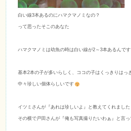
白い線3本あるのにハマクマノミなの？
って思ったそこのあなた
ハマクマノミは幼魚の時は白い線が2～3本あるんです
基本2本の子が多いらしく、ココの子はくっきりはっ
中々珍しい個体らしいです
イツミさんが『あれは珍しいよ』と教えてくれました
その横で戸田さんが『俺も写真撮りたいわぁ』と言っ