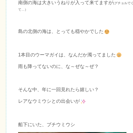
南側の海は大きいうねりが入って来てますが
(グチョルで
て…）
島の北側の海は、とっても穏やかでした
1本目のウーマガイは、なんだか濁ってました
雨も降ってないのに、な～ぜな～ぜ？
そんな中、年に一回見れたら嬉しい？
レアなウミウシとの出会いが
船下にいた、ブチウミウシ