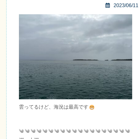
2023/06/11
雲ってるけど、海況は最高です
༄ ༄ ༄ ༄ ༄ ༄ ༄ ༄ ༄ ༄ ༄ ༄ ༄ ༄ ༄ ༄ ༄ ༄ ༄