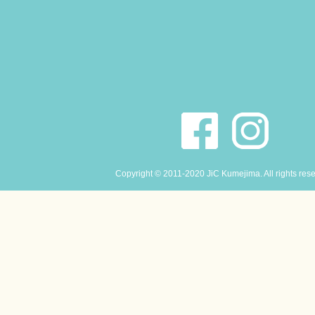
Copyright © 2011-2020 JiC Kumejima. All rights res