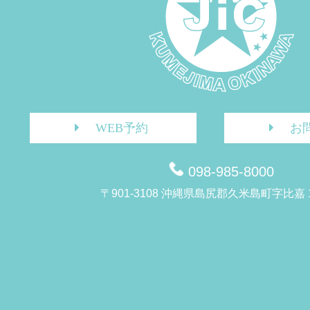
WEB予約
お
098-985-8000
〒901-3108 沖縄県島尻郡久米島町字比嘉 1