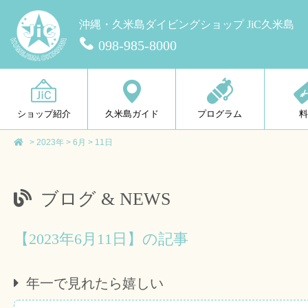
沖縄・久米島ダイビングショップ JiC久米島
098-985-8000
ショップ紹介
久米島ガイド
プログラム
>
2023年
>
6月
>
11日
ブログ & NEWS
【2023年6月11日】の記事
年一で見れたら嬉しい