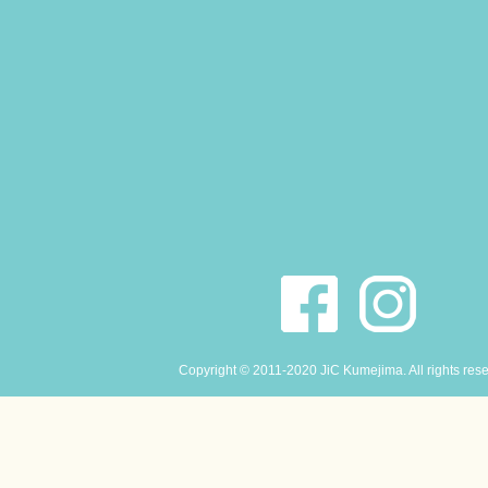
Copyright © 2011-2020 JiC Kumejima. All rights res