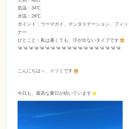
気温：34℃
水温：28℃
ポイント：ウーマガイ、マンタステーション、フィッ
ナー
ひとこと：私は暑くても、汗が出ないタイプです
༄ ༄ ༄ ༄ ༄ ༄ ༄ ༄ ༄ ༄ ༄ ༄ ༄ ༄ ༄ ༄ ༄ ༄ ༄
こんにちは～、イツミです
今日も、最高な夏日が続いています