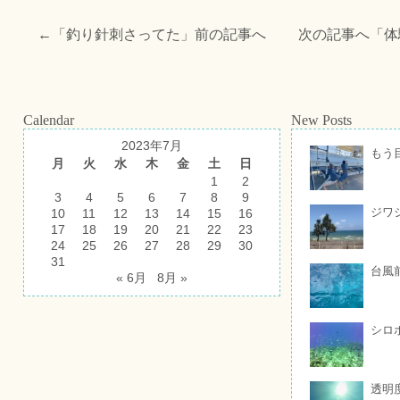
←「
釣り針刺さってた
」前の記事へ 次の記事へ「
体
Calendar
New Posts
2023年7月
もう
月
火
水
木
金
土
日
1
2
3
4
5
6
7
8
9
ジワ
10
11
12
13
14
15
16
17
18
19
20
21
22
23
24
25
26
27
28
29
30
31
台風
« 6月
8月 »
シロ
透明