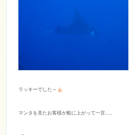
ラッキーでした～
マンタを見たお客様が船に上がって一言…。