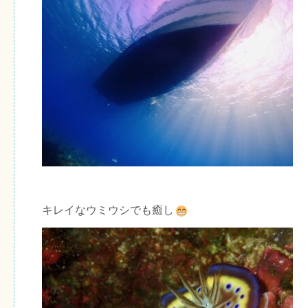
キレイなウミウシでも癒し