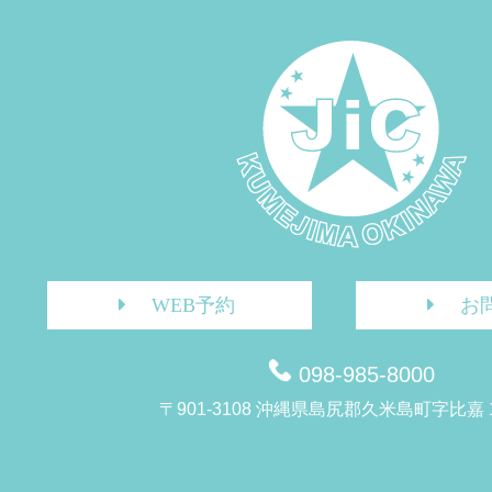
WEB予約
お
098-985-8000
〒901-3108 沖縄県島尻郡久米島町字比嘉 1