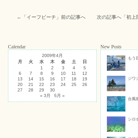
←「
イーフビーチ
」前の記事へ 次の記事へ「
初上
Calendar
New Posts
2009年4月
もう
月
火
水
木
金
土
日
1
2
3
4
5
6
7
8
9
10
11
12
ジワ
13
14
15
16
17
18
19
20
21
22
23
24
25
26
27
28
29
30
« 3月
5月 »
台風
シロ