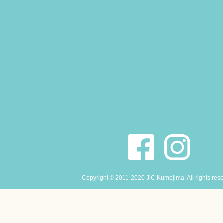
Copyright © 2011-2020 JiC Kumejima. All rights res