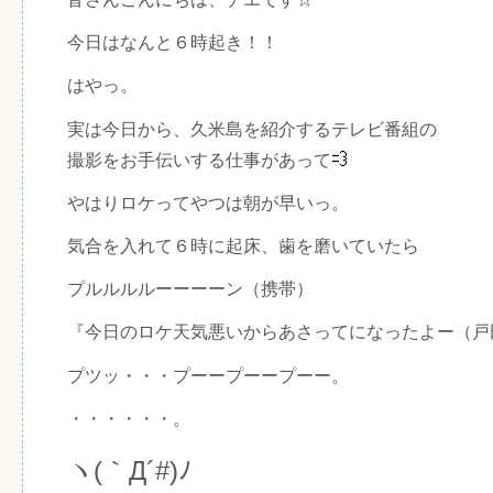
今日はなんと６時起き！！
はやっ。
実は今日から、久米島を紹介するテレビ番組の
撮影をお手伝いする仕事があって
やはりロケってやつは朝が早いっ。
気合を入れて６時に起床、歯を磨いていたら
プルルルルーーーーン（携帯）
『今日のロケ天気悪いからあさってになったよー（戸
プツッ・・・プーープーープーー。
・・・・・・。
ヽ(｀Д´#)ﾉ