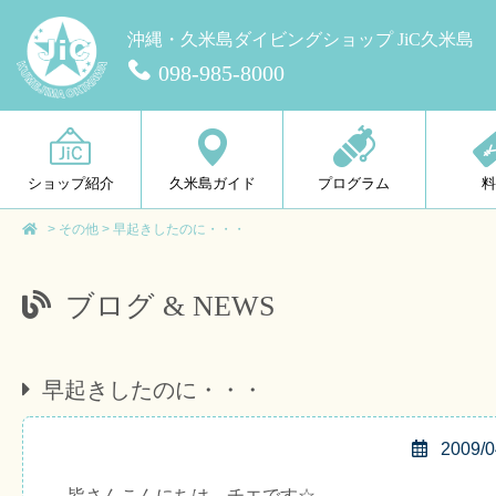
沖縄・久米島ダイビングショップ JiC久米島
098-985-8000
ショップ紹介
久米島ガイド
プログラム
>
その他
>
早起きしたのに・・・
ブログ & NEWS
早起きしたのに・・・
2009/0
皆さんこんにちは、チエです☆