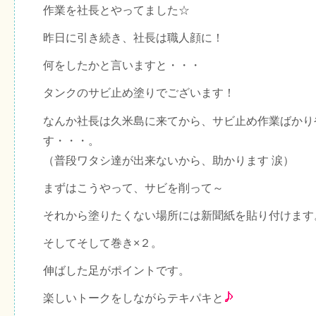
作業を社長とやってました☆
昨日に引き続き、社長は職人顔に！
何をしたかと言いますと・・・
タンクのサビ止め塗りでございます！
なんか社長は久米島に来てから、サビ止め作業ばかり
す・・・。
（普段ワタシ達が出来ないから、助かります 涙）
まずはこうやって、サビを削って～
それから塗りたくない場所には新聞紙を貼り付けます
そしてそして巻き×２。
伸ばした足がポイントです。
楽しいトークをしながらテキパキと