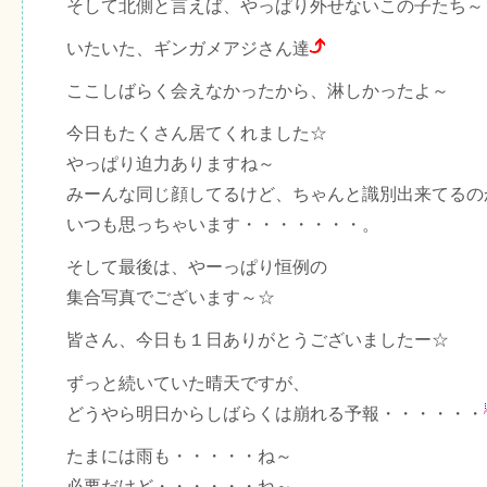
そして北側と言えば、やっぱり外せないこの子たち～
いたいた、ギンガメアジさん達
ここしばらく会えなかったから、淋しかったよ～
今日もたくさん居てくれました☆
やっぱり迫力ありますね～
みーんな同じ顔してるけど、ちゃんと識別出来てるの
いつも思っちゃいます・・・・・・・。
そして最後は、やーっぱり恒例の
集合写真でございます～☆
皆さん、今日も１日ありがとうございましたー☆
ずっと続いていた晴天ですが、
どうやら明日からしばらくは崩れる予報・・・・・・
たまには雨も・・・・・ね～
必要だけど・・・・・・ね～