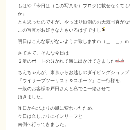
もはや『今日は（この写真を）ブログに載せなくても
か』
とも思ったのですが、やっぱり恒例のお天気写真がな
この写真がお好きな方もいるはずですし
明日はこんな事がないように致しますｍ（＿ ＿）ｍ
さてさて、そんな今日は
２艇のボートの分かれて海に出かけてきました
ちえちゃんが、東京からお越しのダイビングショップ
『ウイサーブツーリスト＆スポーツ』ご一行様を、
一般のお客様を戸田さんと私でご一緒させて
頂きました。
昨日から北よりの風に変わったため、
今日は久しぶりにインリーフと
南側へ行ってきました。