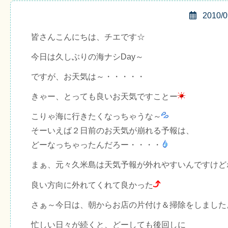
2010/0
皆さんこんにちは、チエです☆
今日は久しぶりの海ナシDay～
ですが、お天気は～・・・・・
きゃー、とっても良いお天気ですことー
こりゃ海に行きたくなっちゃうな～
そーいえば２日前のお天気が崩れる予報は、
どーなっちゃったんだろー・・・・
まぁ、元々久米島は天気予報が外れやすいんですけど
良い方向に外れてくれて良かった
さぁ～今日は、朝からお店の片付け＆掃除をしました
忙しい日々が続くと、どーしても後回しに