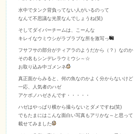
水中でタンク背負ってない人がいるのって
なんて不思議な光景なんでしょうね(笑)
そしてダイバーチームは、こーんな
キレイなウミウシがラブラブな所を激写っ
フサフサの部分がティアラのようだから（？）なのか
その名もシンデレラウミウシ～☆
お取り込み中ゴメンネ
真正面からみると、何の魚なのかよく分からないけど
一応、人気者のハゼ
アケボノハゼさんです・・・・・
ハゼはやっぱり横から撮らないとダメですね(笑)
でもたまにはこんな面白い写真もアリかな～と思って
載せてみました