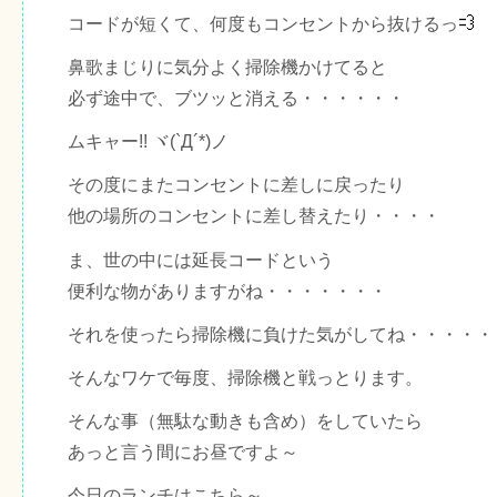
コードが短くて、何度もコンセントから抜けるっ
鼻歌まじりに気分よく掃除機かけてると
必ず途中で、ブツッと消える・・・・・・
ムキャー!! ヾ(`Д´*)ノ
その度にまたコンセントに差しに戻ったり
他の場所のコンセントに差し替えたり・・・・
ま、世の中には延長コードという
便利な物がありますがね・・・・・・・
それを使ったら掃除機に負けた気がしてね・・・・・
そんなワケで毎度、掃除機と戦っとります。
そんな事（無駄な動きも含め）をしていたら
あっと言う間にお昼ですよ～
今日のランチはこちら～