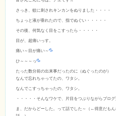
さっき、蚊に刺されキンカンをぬりました・・・・
ちょっと液が垂れたので、指でぬぐい・・・・・
その後、何気なく目をこすったら・・・・・
目が、超痛いっす。
痛い～目が痛い～
ひ～～～っ
たった数分前の出来事だったのに（ぬぐったのが）
なんで忘れちゃってたの、ワタシ。
なんでこすっちゃったの、ワタシ。
・・・・・そんなワケで、片目をつぶりながらブログ
ま、だからどーした。って話でした～（←得意だもん
話。）