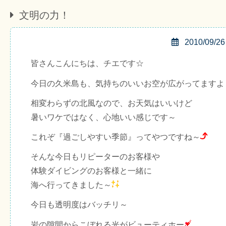
文明の力！
2010/09/26
皆さんこんにちは、チエです☆
今日の久米島も、気持ちのいいお空が広がってますよ
相変わらずの北風なので、お天気はいいけど
暑いワケではなく、心地いい感じです～
これぞ『過ごしやすい季節』ってやつですね～
そんな今日もリピーターのお客様や
体験ダイビングのお客様と一緒に
海へ行ってきました～
今日も透明度はバッチリ～
岩の隙間からこぼれる光がビューティホー