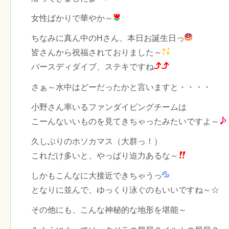
女性ばかりで華やか～
ちなみに真ん中のHさん、本日お誕生日っ
皆さんから祝福されておりました～
バースディダイブ、ステキですね
さぁ～水中はどーだったかと言いますと・・・・
小野さん率いるファンダイビングチームは
こーんないいものを見てきちゃったみたいですよ～
久しぶりのホソカマス（大群っ！）
これだけ多いと、やっぱり迫力あるな～
しかもこんなに大接近できちゃうっ
となりに並んで、ゆっくり泳ぐのもいいですね～☆
その他にも、こんな神秘的な地形を堪能～