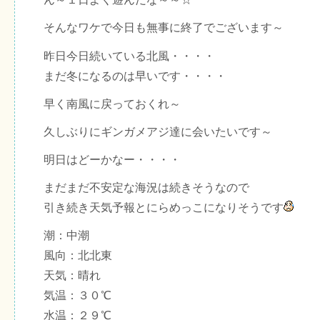
そんなワケで今日も無事に終了でございます～
昨日今日続いている北風・・・・
まだ冬になるのは早いです・・・・
早く南風に戻っておくれ～
久しぶりにギンガメアジ達に会いたいです～
明日はどーかなー・・・・
まだまだ不安定な海況は続きそうなので
引き続き天気予報とにらめっこになりそうです
潮：中潮
風向：北北東
天気：晴れ
気温：３０℃
水温：２９℃