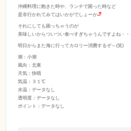
沖縄料理に飽きた時や、ランチで困った時など
是非行かれてみてはいかがでしょーか
それにしても困っちゃうのが
美味しいからついつい食べすぎちゃうんですよね・・
明日からまた海に行ってカロリー消費するぞ～(笑)
潮：小潮
風向：北東
天気：快晴
気温：３１℃
水温：データなし
透明度：データなし
ポイント：データなし