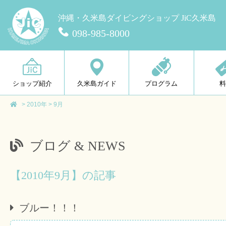
沖縄・久米島ダイビングショップ JiC久米島
098-985-8000
ショップ紹介
久米島ガイド
プログラム
>
2010年
>
9月
ブログ & NEWS
【2010年9月】の記事
ブルー！！！