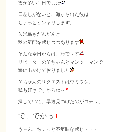
雲が多い１日でした
日差しがないと、海から出た後は
ちょっとヒンヤリします。
久米島もだんだんと
秋の気配を感じつつあります
そんな今日からは、海で～す
リピーターのＹちゃんとマンツーマンで
海に出かけておりました
Ｙちゃんのリクエストはウミウシ。
私も好きですからね～
探していて、早速見つけたのがコチラ。
で、でかっ
う～ん、ちょっと不気味な感じ・・・