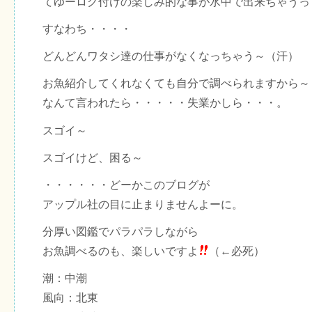
てゆーログ付けの楽しみ的な事が水中で出来ちゃうっ
すなわち・・・・
どんどんワタシ達の仕事がなくなっちゃう～（汗）
お魚紹介してくれなくても自分で調べられますから～
なんて言われたら・・・・・失業かしら・・・。
スゴイ～
スゴイけど、困る～
・・・・・・どーかこのブログが
アップル社の目に止まりませんよーに。
分厚い図鑑でパラパラしながら
お魚調べるのも、楽しいですよ
（←必死）
潮：中潮
風向：北東