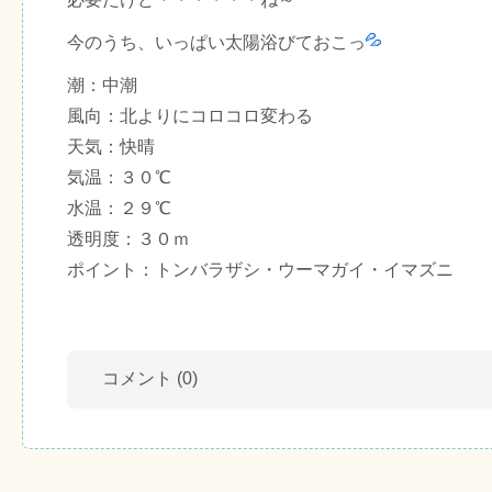
今のうち、いっぱい太陽浴びておこっ
潮：中潮
風向：北よりにコロコロ変わる
天気：快晴
気温：３０℃
水温：２９℃
透明度：３０ｍ
ポイント：トンバラザシ・ウーマガイ・イマズニ
コメント
(0)