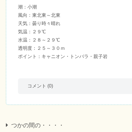
潮：小潮
風向：東北東～北東
天気：曇り時々晴れ
気温：２９℃
水温：２８～２９℃
透明度：２５～３０ｍ
ポイント：キャニオン・トンバラ・親子岩
コメント
(0)
つかの間の・・・・