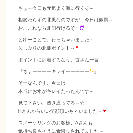
さぁ～今日も元気よく海に行くぞ～
相変わらずの北風なのですが、今日は微風～
お、これなら北側行けるぞー
とゆーことで、行っちゃいました～
久しぶりの北側ポイント～
ポイントに到着するなり、皆さん一言
『ちょーーーーキレイーーーーー
』
そーなんです、今日は
本当にお水がキレイだったんです～
見て下さい、透き通ってる～☆
Hさんからいい笑顔頂いちゃいました～
スノーケリングのお客様、Aさんも
気持ち良さそうに素潜りされてました～