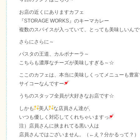
お店の近くにありますカフェ
『STORAGE WORKS』のキーマカレー
複数のスパイスが入っていて、とっても美味しいんで
さらにさらに～
パスタの王道、カルボナーラ～
こちらも濃厚なチーズが美味しすぎる～☆
ここのカフェは、本当に美味しくってメニューも豊富
サイコーなんですー
うちのスタッフ全員が大好きなお店です☆
しかも
美人
な店員さん達が、
いつも優しく対応してくれちゃいますっ
注）店員さんに挟まれてる黒い人は
店員さんではございません。（←え？分かるって？）