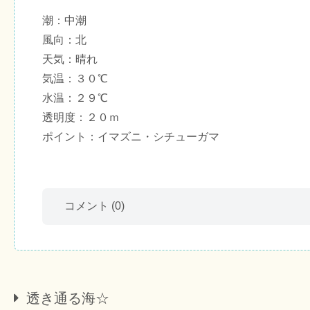
潮：中潮
風向：北
天気：晴れ
気温：３０℃
水温：２９℃
透明度：２０ｍ
ポイント：イマズニ・シチューガマ
コメント
(0)
透き通る海☆