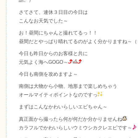
さてさて、連休３日目の今日は
こんなお天気でした～
お！昼間にちゃんと撮れてるっ！！
昼間だとやっぱり晴れてるのがよく分かりますね～（
今日も昨日からのお客様と共に
元気よく海へGOGO～
今日も南側を攻めますよ～
南側は大物から小物、地形まで楽しめちゃう
オールマイティポイントなのですっ
まずはこんなかわいらしいエビちゃん～
真正面から撮ったら何が何だか分かりませんね
カラフルでかわいらしいウミウシカクレエビです～