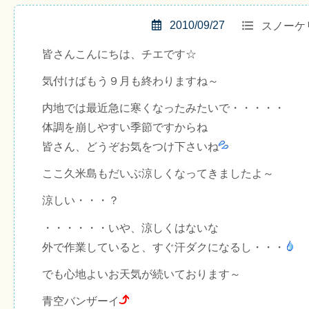
2010/09/27
スノーケ
皆さんこんにちは、チエです☆
気付けばもう９月も終わりますね～
内地では最近急に寒くなったみたいで・・・・・
体調を崩しやすい季節ですからね
皆さん、どうぞお気をつけ下さいね
ここ久米島もだいぶ涼しくなってきましたよ～
涼しい・・・？
・・・・・・いや、涼しくはないな
外で作業していると、すぐ汗ダクになるし・・・
でも心地よいお天気が続いております～
青空バンザーイ