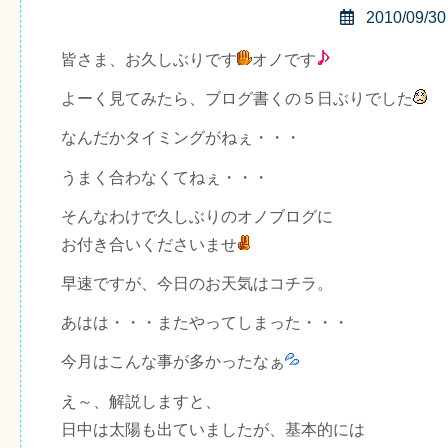
2010/09/30
皆さま、お久しぶりです
オノです
よーく見てみたら、ブログ書くの５日ぶりでした
なんだかタイミングがねぇ・・・
うまく合わなくてねぇ・・・
そんなわけで久しぶりのオノブログに
お付き合いくださいませ
早速ですが、今日のお天気はコチラ。
あはは・・・またやってしまった・・・
今月はこんな事が多かったなぁ
え～、解説しますと、
日中は太陽も出ていましたが、基本的には