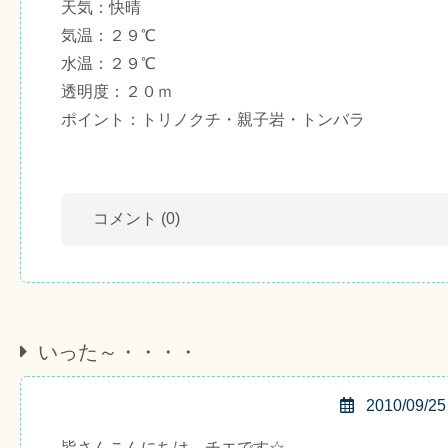
天気：快晴
気温：２９℃
水温：２９℃
透明度：２０ｍ
ポイント：トリノクチ・親子岩・トンバラ
コメント
(0)
いった～・・・・
2010/09/25
皆さんこんにちは、チエです☆