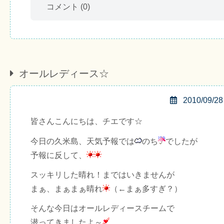
コメント
(0)
オールレディース☆
2010/09/28
皆さんこんにちは、チエです☆
今日の久米島、天気予報では
のち
でしたが
予報に反して、
スッキリした晴れ！まではいきませんが
まぁ、まぁまぁ晴れ
（←まぁ多すぎ？）
そんな今日はオールレディースチームで
潜ってきましたよ～