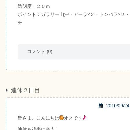
透明度：２０ｍ
ポイント：ガラサー山沖・アーラ×２・トンバラ×２
チ
コメント
(0)
連休２日目
2010/09/24
皆さま、こんにちは
オノです
連休も後半に突入し、