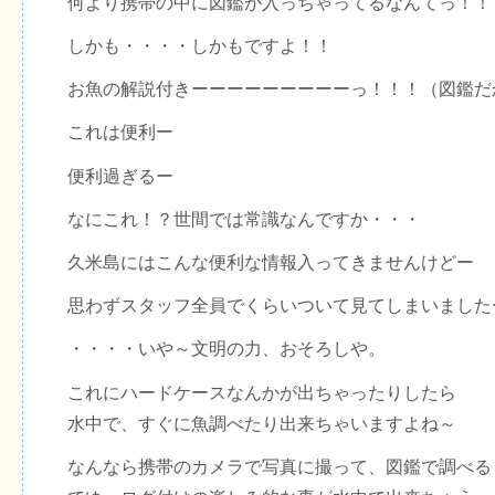
何より携帯の中に図鑑が入っちゃってるなんてっ！！
しかも・・・・しかもですよ！！
お魚の解説付きーーーーーーーーーっ！！！（図鑑だ
これは便利ー
便利過ぎるー
なにこれ！？世間では常識なんですか・・・
久米島にはこんな便利な情報入ってきませんけどー
思わずスタッフ全員でくらいついて見てしまいました
・・・・いや～文明の力、おそろしや。
これにハードケースなんかが出ちゃったりしたら
水中で、すぐに魚調べたり出来ちゃいますよね～
なんなら携帯のカメラで写真に撮って、図鑑で調べる