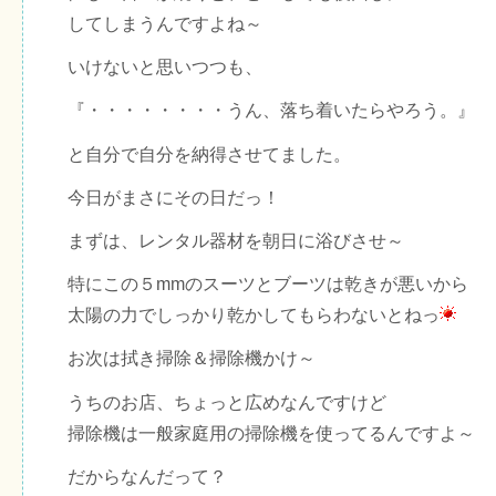
してしまうんですよね～
いけないと思いつつも、
『・・・・・・・・うん、落ち着いたらやろう。』
と自分で自分を納得させてました。
今日がまさにその日だっ！
まずは、レンタル器材を朝日に浴びさせ～
特にこの５mmのスーツとブーツは乾きが悪いから
太陽の力でしっかり乾かしてもらわないとねっ
お次は拭き掃除＆掃除機かけ～
うちのお店、ちょっと広めなんですけど
掃除機は一般家庭用の掃除機を使ってるんですよ～
だからなんだって？