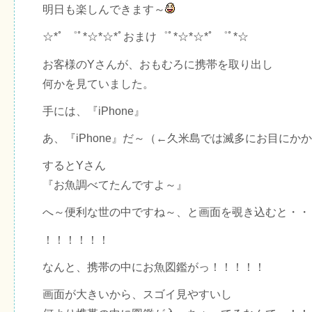
明日も楽しんできます～
☆*ﾟ ゜ﾟ*☆*☆*ﾟおまけ゜ﾟ*☆*☆*ﾟ ゜ﾟ*☆
お客様のYさんが、おもむろに携帯を取り出し
何かを見ていました。
手には、『iPhone』
あ、『iPhone』だ～（←久米島では滅多にお目にか
するとYさん
『お魚調べてたんですよ～』
へ～便利な世の中ですね～、と画面を覗き込むと・・
！！！！！！
なんと、携帯の中にお魚図鑑がっ！！！！！
画面が大きいから、スゴイ見やすいし