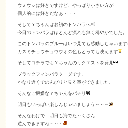
ウミウシは好きですけど、やっぱり小さい方が
個人的には好きだなぁ・・・
そしてＹちゃんはお初のトンバラへ
今日のトンバラはほとんど流れも無く穏やかでした。
このトンバラのブルーはいつ見ても感動しちゃいます
カスミチョウチョウウオの色もとっても映えます
そしてコチラでもＹちゃんのリクエストを発見
ブラックフィンバラクーダです。
かなり近くでのんびりと見る事ができました。
そんなご機嫌なＹちゃんをパチリ
明日もいっぱい楽しんじゃいましょう～～～
そんなわけで、明日も海でた～くさん
遊んできますね～～～