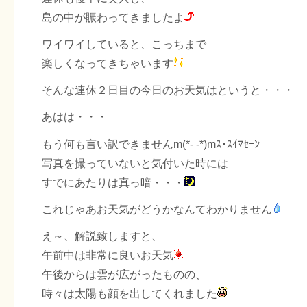
島の中が賑わってきましたよ
ワイワイしていると、こっちまで
楽しくなってきちゃいます
そんな連休２日目の今日のお天気はというと・・・
あはは・・・
もう何も言い訳できませんm(*- -*)mｽ･ｽｲﾏｾｰﾝ
写真を撮っていないと気付いた時には
すでにあたりは真っ暗・・・
これじゃあお天気がどうかなんてわかりません
え～、解説致しますと、
午前中は非常に良いお天気
午後からは雲が広がったものの、
時々は太陽も顔を出してくれました