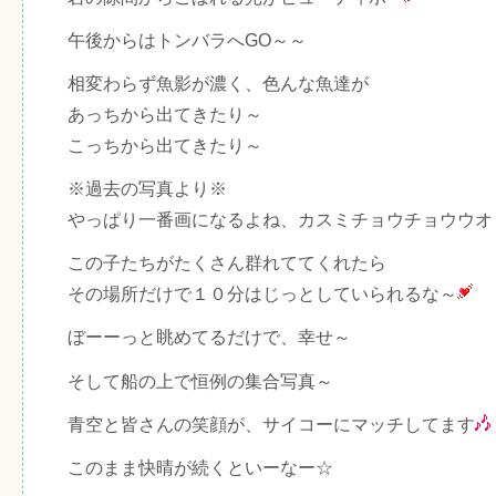
午後からはトンバラへGO～～
相変わらず魚影が濃く、色んな魚達が
あっちから出てきたり～
こっちから出てきたり～
※過去の写真より※
やっぱり一番画になるよね、カスミチョウチョウウオ
この子たちがたくさん群れててくれたら
その場所だけで１０分はじっとしていられるな～
ぼーーっと眺めてるだけで、幸せ～
そして船の上で恒例の集合写真～
青空と皆さんの笑顔が、サイコーにマッチしてます
このまま快晴が続くといーなー☆