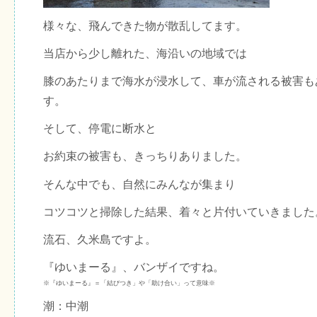
様々な、飛んできた物が散乱してます。
当店から少し離れた、海沿いの地域では
膝のあたりまで海水が浸水して、車が流される被害も
す。
そして、停電に断水と
お約束の被害も、きっちりありました。
そんな中でも、自然にみんなが集まり
コツコツと掃除した結果、着々と片付いていきました
流石、久米島ですよ。
『ゆいまーる』、バンザイですね。
※『ゆいまーる』＝「結びつき」や「助け合い」って意味※
潮：中潮