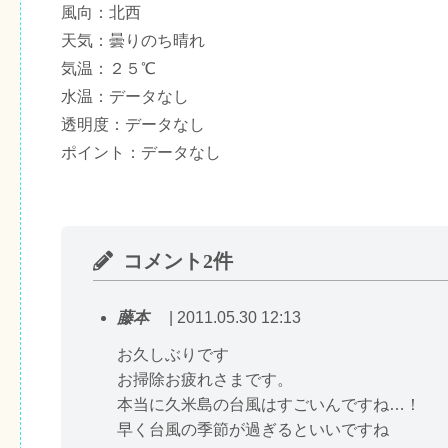
風向：北西
天気：曇りのち晴れ
気温：２５℃
水温：データなし
透明度：データなし
ポイント：データなし
コメント2件
藤本
| 2011.05.30 12:13
お久しぶりです
お掃除お疲れさまです。
本当に久米島の台風はすごいんですね…！
早く台風の季節が過ぎるといいですね