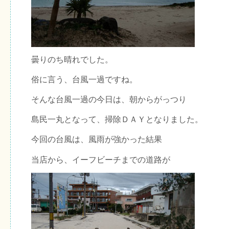
曇りのち晴れでした。
俗に言う、台風一過ですね。
そんな台風一過の今日は、朝からがっつり
島民一丸となって、掃除ＤＡＹとなりました。
今回の台風は、風雨が強かった結果
当店から、イーフビーチまでの道路が