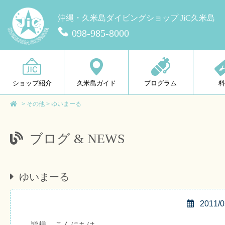
沖縄・久米島ダイビングショップ JiC久米島
098-985-8000
ショップ紹介
久米島ガイド
プログラム
>
その他
>
ゆいまーる
ブログ & NEWS
ゆいまーる
2011/0
皆様、こんにちは。