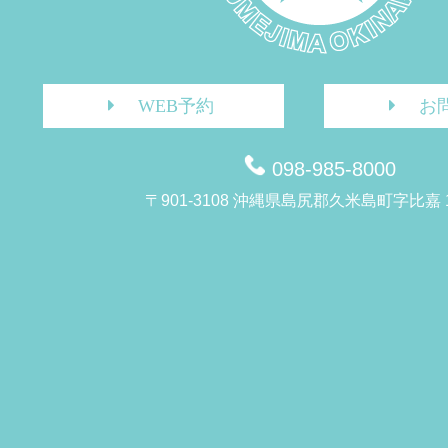
WEB予約
お
098-985-8000
〒901-3108 沖縄県島尻郡久米島町字比嘉 1