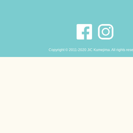
Copyright © 2011-2020 JiC Kumejima. All rights res