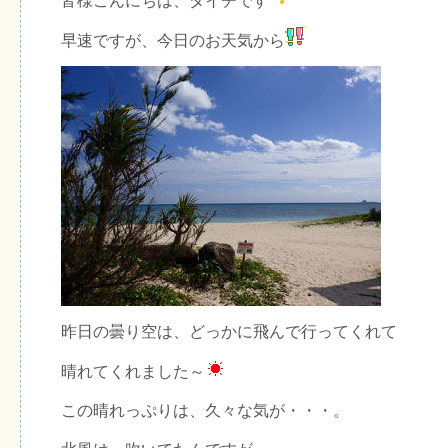
皆様こんにちは、ダイチです
早速ですが、今日のお天気から
昨日の曇り空は、どっかに飛んで行ってくれて
晴れてくれました～
この晴れっぷりは、久々な気が・・・。