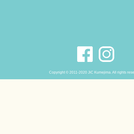
Copyright © 2011-2020 JiC Kumejima. All rights res