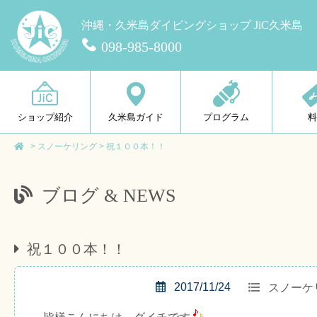
沖縄・久米島ダイビングショップ JiC久米島
098-985-8000
ショップ紹介
久米島ガイド
プログラム
>
スノーケリング
>
祝１００本！！
ブログ & NEWS
祝１００本！！
2017/11/24
スノーケ