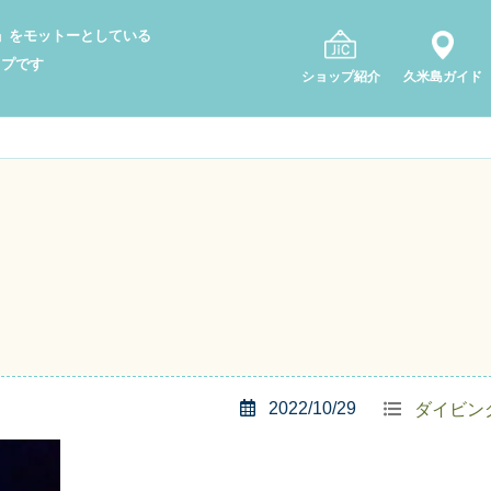
り」をモットーとしている
ップです
ショップ紹介
久米島ガイド
2022/10/29
ダイビン