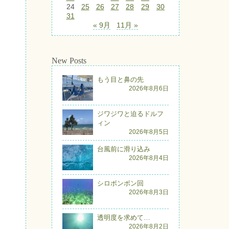
24
25
26
27
28
29
30
31
« 9月
11月 »
New Posts
もう目と鼻の先
2026年8月6日
ジワジワと迫るドルフ
ィン
2026年8月5日
台風前に滑り込み
2026年8月4日
シロボンボン回
2026年8月3日
透明度を求めて…
2026年8月2日