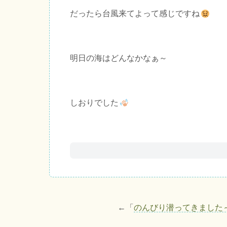
だったら台風来てよって感じですね
明日の海はどんなかなぁ～
しおりでした
←「
のんびり潜ってきました