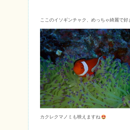
ここのイソギンチャク、めっちゃ綺麗で好
カクレクマノミも映えますね