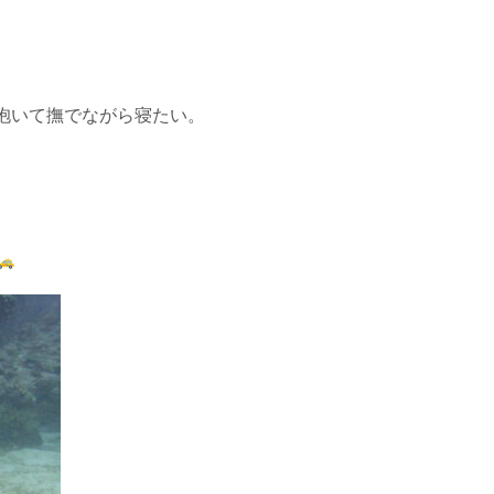
抱いて撫でながら寝たい。