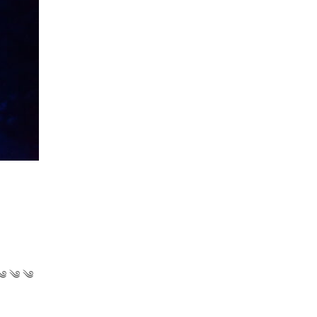
༄ ༄ ༄