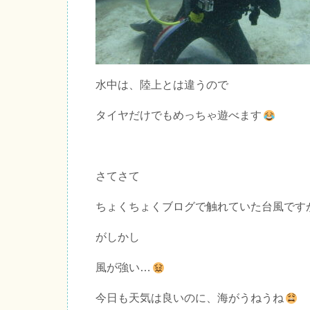
水中は、陸上とは違うので
タイヤだけでもめっちゃ遊べます
さてさて
ちょくちょくブログで触れていた台風です
がしかし
風が強い…
今日も天気は良いのに、海がうねうね