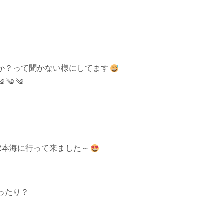
か？って聞かない様にしてます
༄ ༄ ༄
2本海に行って来ました～
ったり？