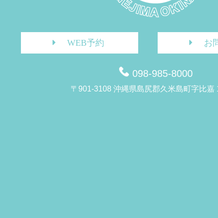
WEB予約
お
098-985-8000
〒901-3108 沖縄県島尻郡久米島町字比嘉 1