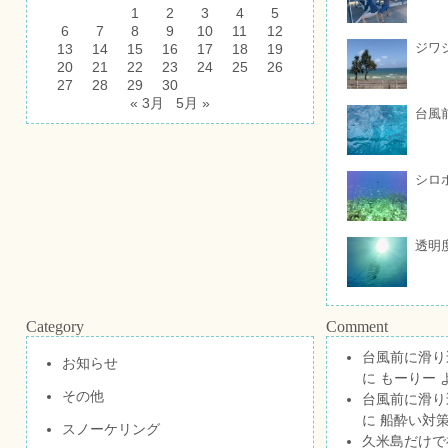
1
2
3
4
5
6
7
8
9
10
11
12
ジワ
13
14
15
16
17
18
19
20
21
22
23
24
25
26
27
28
29
30
« 3月
5月 »
台風
シロ
透明
Category
Comment
台風前に滑り
お知らせ
に
もーりー
その他
台風前に滑り
に
船酔い対策
スノーケリング
久米島だけで祝