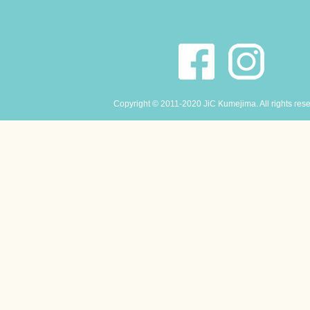
Copyright © 2011-2020 JiC Kumejima. All rights res