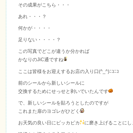
その成果がこちら・・・
あれ・・・？
何かが・・・・
足りない・・・・？
この写真でどこが違うか分かれば
かなりのJiC通ですね
ここは皆様をお迎えするお店の入り口(^_^)ﾆｺﾆｺ
前のシールから新しいシールに
交換するためにせっせと剥いでいたんです
で、新しいシールを貼ろうとしたのですが
これまた扉のヨゴレがひどく
お天気の良い日にピッカピカ
に磨き上げることにし