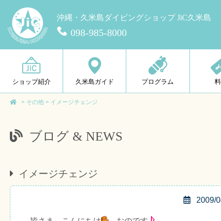
沖縄・久米島ダイビングショップ JiC久米島
098-985-8000
ショップ紹介
久米島ガイド
プログラム
>
その他
>
イメージチェンジ
ブログ & NEWS
イメージチェンジ
2009/0
皆さま、こんにちは
、おのです