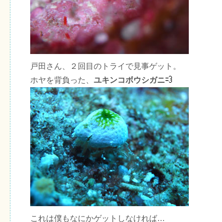
戸田さん、２回目のトライで見事ゲット。
ホヤを背負った、
ユキンコボウシガニ
これは僕もなにかゲットしなければ…