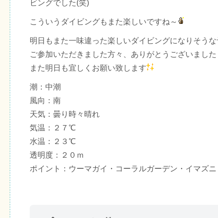
ビングでした(笑)
こういうダイビングもまた楽しいですね～
明日もまた一味違った楽しいダイビングになりそうな
ご参加いただきました方々、ありがとうございました
また明日も宜しくお願い致します
潮：中潮
風向：南
天気：曇り時々晴れ
気温：２７℃
水温：２３℃
透明度：２０ｍ
ポイント：ウーマガイ・コーラルガーデン・イマズニ