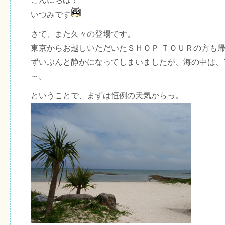
いつみです
さて、また久々の登場です。
東京からお越しいただいたＳＨＯＰ ＴＯＵＲの方も
ずいぶんと静かになってしまいましたが、海の中は、
～。
ということで、まずは恒例の天気からっ。