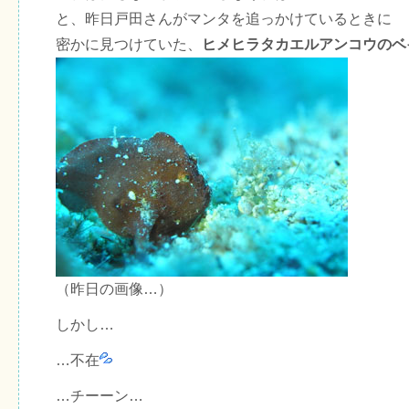
と、昨日戸田さんがマンタを追っかけているときに
密かに見つけていた、
ヒメヒラタカエルアンコウのベ
（昨日の画像…）
しかし…
…不在
…チーーン…