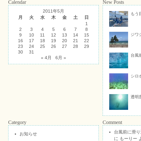
Calendar
New Posts
2011年5月
もう
月
火
水
木
金
土
日
1
2
3
4
5
6
7
8
ジワ
9
10
11
12
13
14
15
16
17
18
19
20
21
22
23
24
25
26
27
28
29
30
31
台風
« 4月
6月 »
シロ
透明
Category
Comment
台風前に滑り
お知らせ
に
もーりー