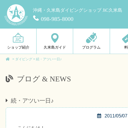
沖縄・久米島ダイビングショップ JiC久米島
098-985-8000
ショップ紹介
久米島ガイド
プログラム
>
ダイビング
>
続・アツい一日♪
ブログ & NEWS
続・アツい一日♪
2011/05/07
こんにちは！