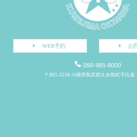
WEB予約
お
098-985-8000
〒901-3108 沖縄県島尻郡久米島町字比嘉 1