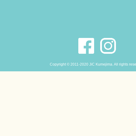
Copyright © 2011-2020 JiC Kumejima. All rights res