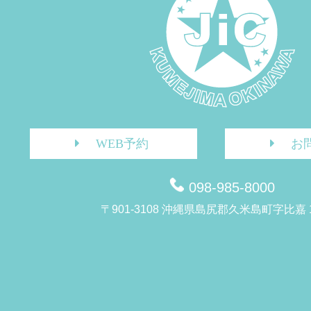
WEB予約
お
098-985-8000
〒901-3108 沖縄県島尻郡久米島町字比嘉 1