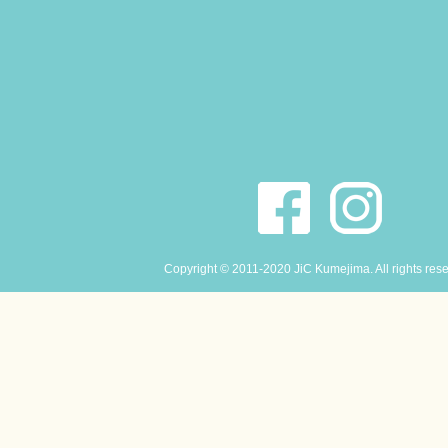
Copyright © 2011-2020 JiC Kumejima. All rights res