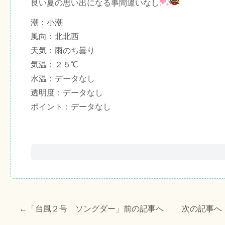
良い夏の思い出になる事間違いなし
潮：小潮
風向：北北西
天気：雨のち曇り
気温：２５℃
水温：データなし
透明度：データなし
ポイント：データなし
←「
台風２号 ソングダー
」前の記事へ 次の記事へ