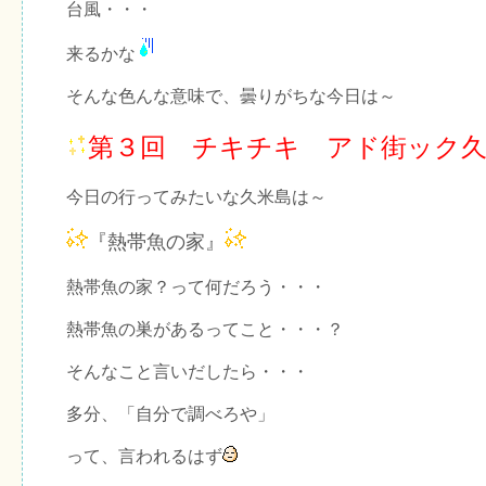
台風・・・
来るかな
そんな色んな意味で、曇りがちな今日は～
第３回 チキチキ アド街ック久
今日の行ってみたいな久米島は～
『熱帯魚の家』
熱帯魚の家？って何だろう・・・
熱帯魚の巣があるってこと・・・？
そんなこと言いだしたら・・・
多分、「自分で調べろや」
って、言われるはず