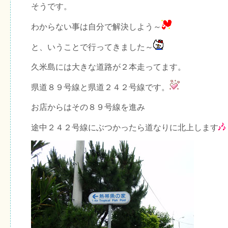
そうです。
わからない事は自分で解決しよう～
と、いうことで行ってきました～
久米島には大きな道路が２本走ってます。
県道８９号線と県道２４２号線です。
お店からはその８９号線を進み
途中２４２号線にぶつかったら道なりに北上します