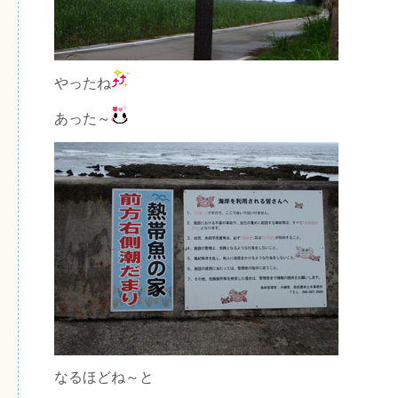
やったね
あった～
なるほどね～と