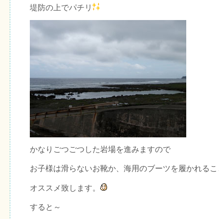
堤防の上でパチリ
かなりごつごつした岩場を進みますので
お子様は滑らないお靴か、海用のブーツを履かれるこ
オススメ致します。
すると～