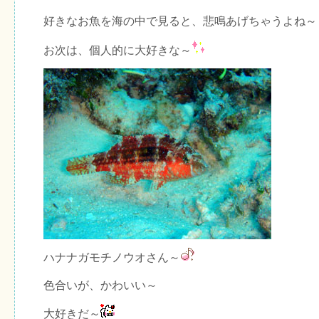
好きなお魚を海の中で見ると、悲鳴あげちゃうよね～
お次は、個人的に大好きな～
ハナナガモチノウオさん～
色合いが、かわいい～
大好きだ～