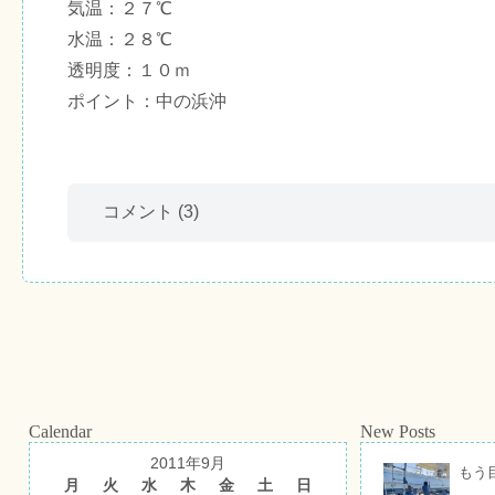
気温：２７℃
水温：２８℃
透明度：１０ｍ
ポイント：中の浜沖
コメント
(3)
Calendar
New Posts
2011年9月
もう
月
火
水
木
金
土
日