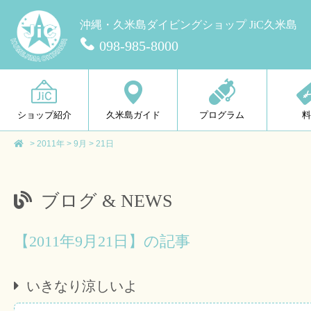
沖縄・久米島ダイビングショップ JiC久米島
098-985-8000
ショップ紹介
久米島ガイド
プログラム
>
2011年
>
9月
>
21日
ブログ & NEWS
【2011年9月21日】の記事
いきなり涼しいよ