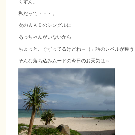
くすん。
私だって・・・。
次のＡＫＢのシングルに
あっちゃんがいないから
ちょっと、ぐずってるけどね～（←話のレベルが違う
そんな落ち込みムードの今日のお天気は～