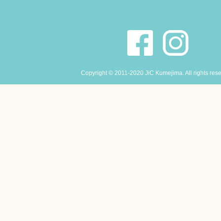
Copyright © 2011-2020 JiC Kumejima. All rights res