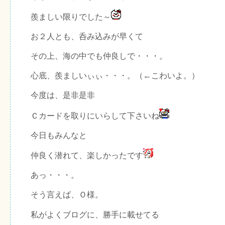
羨ましい限りでした～
お２人とも、呑み込みが早くて
その上、海の中でも仲良しで・・・。
心底、羨ましいぃぃ・・・。（←こわいよ。）
今度は、是非是非
Ｃカードを取りにいらして下さいね
今日もみんなと
仲良く潜れて、楽しかったです
あっ・・・。
そう言えば、Ｏ様。
私がよくブログに、勝手に載せてる