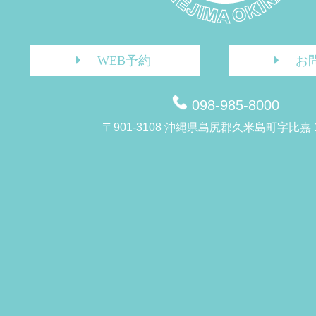
WEB予約
お
098-985-8000
〒901-3108 沖縄県島尻郡久米島町字比嘉 1