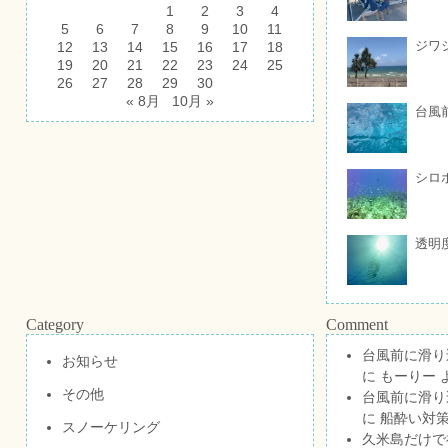
1
2
3
4
5
6
7
8
9
10
11
ジワ
12
13
14
15
16
17
18
19
20
21
22
23
24
25
26
27
28
29
30
« 8月
10月 »
台風
シロ
透明
Category
Comment
台風前に滑り
お知らせ
に
もーりー
その他
台風前に滑り
に
船酔い対策
スノーケリング
久米島だけで祝