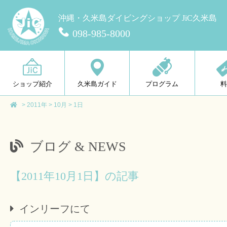
沖縄・久米島ダイビングショップ JiC久米島
098-985-8000
ショップ紹介
久米島ガイド
プログラム
>
2011年
>
10月
>
1日
ブログ & NEWS
【2011年10月1日】の記事
インリーフにて