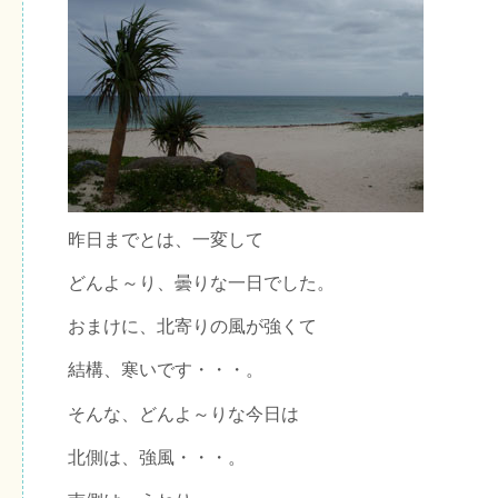
昨日までとは、一変して
どんよ～り、曇りな一日でした。
おまけに、北寄りの風が強くて
結構、寒いです・・・。
そんな、どんよ～りな今日は
北側は、強風・・・。