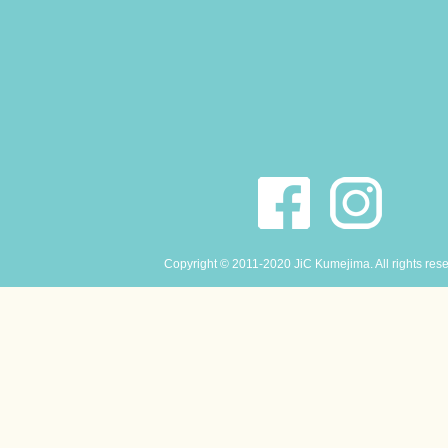
Copyright © 2011-2020 JiC Kumejima. All rights res