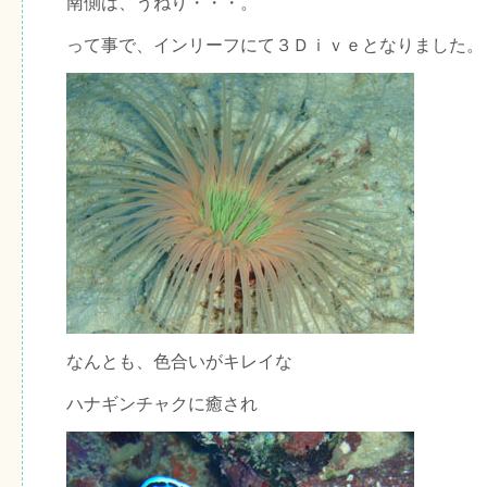
南側は、うねり・・・。
って事で、インリーフにて３Ｄｉｖｅとなりました。
なんとも、色合いがキレイな
ハナギンチャクに癒され