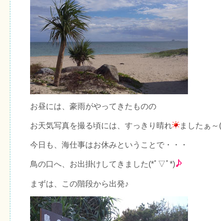
お昼には、豪雨がやってきたものの
お天気写真を撮る頃には、すっきり晴れ
ましたぁ～(*
今日も、海仕事はお休みということで・・・
鳥の口へ、お出掛けしてきました(*ﾟ▽ﾟ*)
まずは、この階段から出発♪