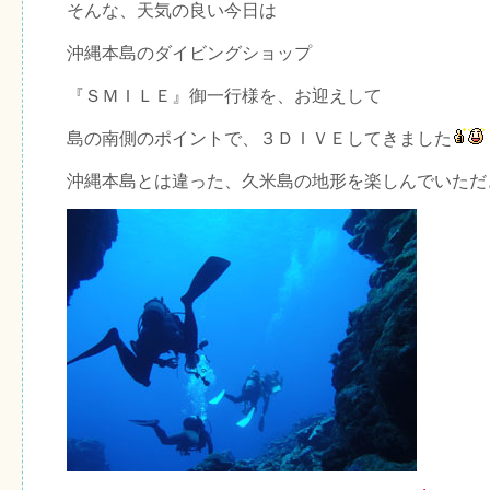
そんな、天気の良い今日は
沖縄本島のダイビングショップ
『ＳＭＩＬＥ』御一行様を、お迎えして
島の南側のポイントで、３ＤＩＶＥしてきました
沖縄本島とは違った、久米島の地形を楽しんでいただ