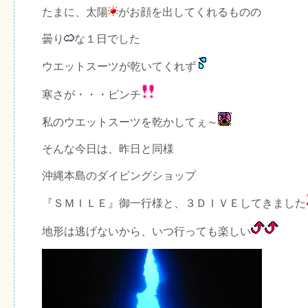
たまに、太陽
がお顔を出してくれるものの
曇り
な１日でした
ウエットスーツが乾いてくれず
寒さが・・・ピンチ
私のウエットスーツを乾かしてぇ～
そんな今日は、昨日と同様
沖縄本島のダイビングショップ
『ＳＭＩＬＥ』御一行様と、３ＤＩＶＥしてきました
地形は逃げないから、いつ行っても楽しい