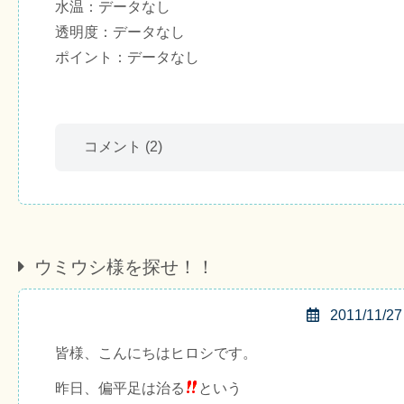
水温：データなし
透明度：データなし
ポイント：データなし
コメント
(2)
ウミウシ様を探せ！！
2011/11/27
皆様、こんにちはヒロシです。
昨日、偏平足は治る
という