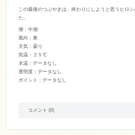
この最後のつぶやきは、終わりにしようと思うヒロシ
た。
潮：中潮
風向：東
天気：曇り
気温：２５℃
水温：データなし
透明度：データなし
ポイント：データなし
コメント
(0)