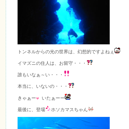
トンネルからの光の世界は、幻想的ですよねぇ
イマズニの住人は、お留守・・・
誰もいなぁ～い・・・
本当に、いないの・・・
きゃぁー
いたぁーー
最後に、登場
ホソカマスちゃん