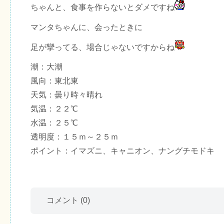
ちゃんと、食事を作らないとダメですね
マンタちゃんに、会ったときに
足が攣ってる、場合じゃないですからね
潮：大潮
風向：東北東
天気：曇り時々晴れ
気温：２２℃
水温：２５℃
透明度：１５ｍ～２５ｍ
ポイント：イマズニ、キャニオン、ナングチモドキ
コメント
(0)