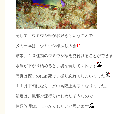
そして、ウミウシ様がお好きということで
〆の一本は、ウミウシ様探し大会
結果、１０種類のウミウシ様を見付けることができま
水温が下がり始めると、姿を現してくれます
写真は探すのに必死で、撮り忘れてしまいました
１１月下旬になり、水中も陸上も寒くなりました。
最近は、風邪が流行りはじめたそうなので
体調管理は、しっかりしたいと思います