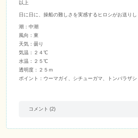
以上
日に日に、操船の難しさを実感するヒロシがお送りし
潮：中潮
風向：東
天気：曇り
気温：２４℃
水温：２５℃
透明度：２５ｍ
ポイント：ウーマガイ、シチューガマ、トンバラザシ
コメント
(2)