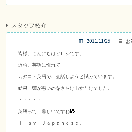
スタッフ紹介
2011/11/25
お
皆様、こんにちはヒロシです。
近頃、英語に憧れて
カタコト英語で、会話しようと試みています。
結果、頭が悪いのをさらけ出すだけでした。
・・・・・。
英語って、難しいですね
Ｉ ａｍ Ｊａｐａｎｅｓｅ。