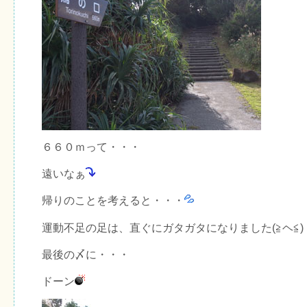
６６０ｍって・・・
遠いなぁ
帰りのことを考えると・・・
運動不足の足は、直ぐにガタガタになりました(≧ヘ≦)
最後の〆に・・・
ドーン