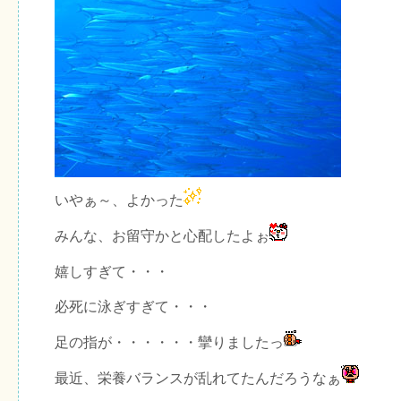
いやぁ～、よかった
みんな、お留守かと心配したよぉ
嬉しすぎて・・・
必死に泳ぎすぎて・・・
足の指が・・・・・・攣りましたっ
最近、栄養バランスが乱れてたんだろうなぁ