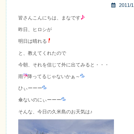
2011/1
皆さんこんにちは、まなです
昨日、ヒロシが
明日は晴れる
と、教えてくれたので
今朝、それを信じて外に出てみると・・・
雨
降ってるじゃないかぁ～
ひぃーーー
傘ないのにぃーーー
そんな、今日の久米島のお天気は♪