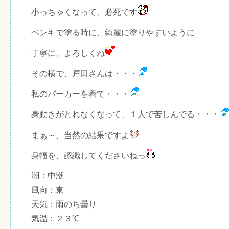
小っちゃくなって、必死です
ペンキで塗る時に、綺麗に塗りやすいように
丁寧に、よろしくね
その横で、戸田さんは・・・
私のパーカーを着て・・・
身動きがとれなくなって、１人で苦しんでる・・・
まぁ～、当然の結果ですよ
身幅を、認識してくださいねっ
潮：中潮
風向：東
天気：雨のち曇り
気温：２３℃