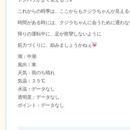
これからの時季は、ここからもクジラちゃんが見える
時間がある時には、クジラちゃんに会うために通わないと
帰りの運転中に、足が痙攣しないように
筋力づくりに、励みましょうかねぇ
潮：中潮
風向：東
天気：雨のち晴れ
気温：２５℃
水温：データなし
透明度：データなし
ポイント：データなし