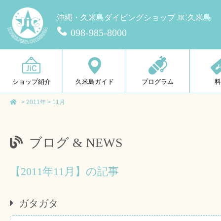
沖縄・久米島ダイビングショップ JiC久米島
098-985-8000
ショップ紹介
久米島ガイド
プログラム
>
2011年
>
11月
ブログ & NEWS
【2011年11月】の記事
ガタガタ