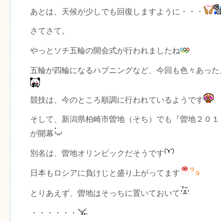
あとは、天候が少しでも回復しますように・・・
さてさて。
やっとソチ五輪の開会式が行われましたね
五輪が四輪になるハプニングなど、今回も色々あった
競技は、今のところ順調に行われているようです
そして、新潟県柏崎市曽地（そち）でも『曽地２０１
が開幕
別名は、曽地オリンピックだそうです
日本もロシアに負けじと盛り上がってます
とりあえず、曽地はそっちに置いておいて
・・・・・・