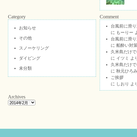
Category
Comment
台風前に滑り
お知らせ
に
もーりー
その他
台風前に滑り
に
船酔い対策
スノーケリング
久米島だけで祝
ダイビング
に
イツミ
よ
久米島だけで祝
未分類
に
秋元ひろ
ご挨拶
に
しおり
よ
Archives