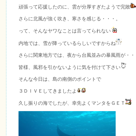
頑張って応援したのに、雲が分厚すぎたようで完敗
さらに北風が強く吹き、寒さを感じる・・・。
って、そんなヤワなことは言ってられない
内地では、雪が降っているらしいですからね
さらに関東地方では、夜から台風並みの暴風雨が・・
皆様、風邪を引かないように気を付けて下さい
そんな今日は、島の南側のポイントで
３ＤＩＶＥしてきましたよ
久し振りの海でしたが、幸先よくマンタをＧＥＴ