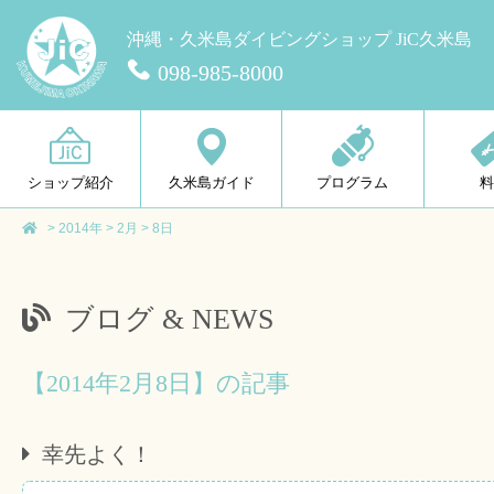
沖縄・久米島ダイビングショップ JiC久米島
098-985-8000
ショップ紹介
久米島ガイド
プログラム
>
2014年
>
2月
>
8日
ブログ & NEWS
【2014年2月8日】の記事
幸先よく！