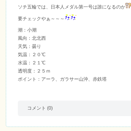
ソチ五輪では、日本人メダル第一号は誰になるのか
要チェックやぁ～～～
潮：小潮
風向：北北西
天気：曇り
気温：２０℃
水温：２１℃
透明度：２５ｍ
ポイント：アーラ、ガラサー山沖、赤鉄塔
コメント
(0)