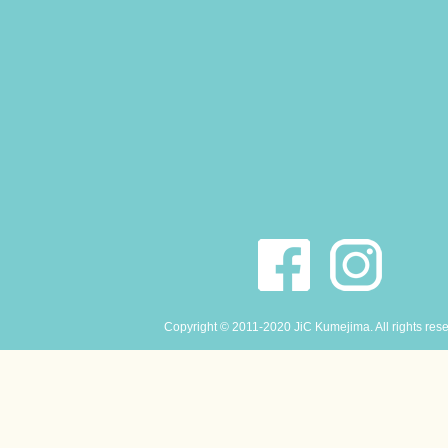
Copyright © 2011-2020 JiC Kumejima. All rights res