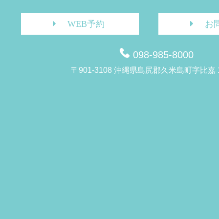
WEB予約
お
098-985-8000
〒901-3108 沖縄県島尻郡久米島町字比嘉 1