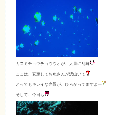
カスミチョウチョウウオが、大量に乱舞
ここは、安定してお魚さんが沢山いて
とってもキレイな光景が、ひろがってますよー
そして、今日も