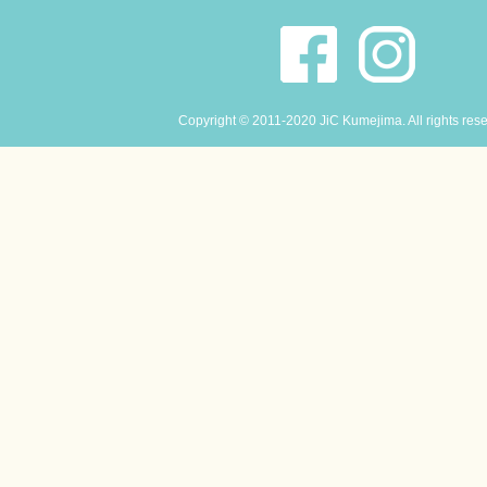
Copyright © 2011-2020 JiC Kumejima. All rights res