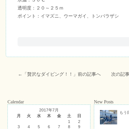
透明度：２０～２５ｍ
ポイント：イマズニ、ウーマガイ、トンバラザシ
←「
贅沢なダイビング！！
」前の記事へ 次の記事
Calendar
New Posts
2017年7月
もう
月
火
水
木
金
土
日
1
2
3
4
5
6
7
8
9