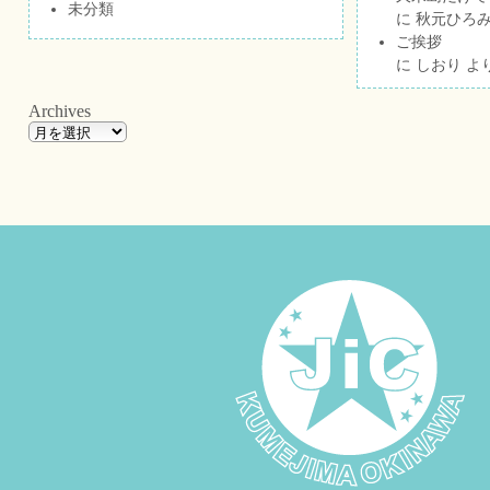
未分類
に
秋元ひろ
ご挨拶
に
しおり
よ
Archives