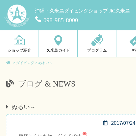
沖縄・久米島ダイビングショップ JiC久米島
098-985-8000
ショップ紹介
久米島ガイド
プログラム
>
ダイビング
>
ぬるい～
ブログ & NEWS
ぬるい～
2017/07/24