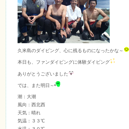
久米島のダイビング、心に残るものになったかな～
本日も、ファンダイビングに体験ダイビング
ありがとうございました
では、また明日～
潮：大潮
風向：西北西
天気：晴れ
気温：３３℃
水温：３０℃