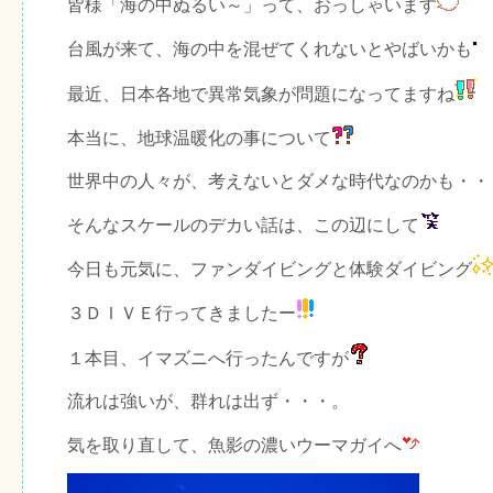
皆様「海の中ぬるい～」って、おっしゃいます
台風が来て、海の中を混ぜてくれないとやばいかも
最近、日本各地で異常気象が問題になってますね
本当に、地球温暖化の事について
世界中の人々が、考えないとダメな時代なのかも・・
そんなスケールのデカい話は、この辺にして
今日も元気に、ファンダイビングと体験ダイビング
３ＤＩＶＥ行ってきましたー
１本目、イマズニへ行ったんですが
流れは強いが、群れは出ず・・・。
気を取り直して、魚影の濃いウーマガイへ