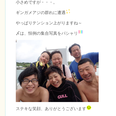
小さめですが・・・。
ギンガメアジの群れに遭遇
やっぱりテンション上がりますね～
〆は、恒例の集合写真をパシャリ
ステキな笑顔、ありがとうございます