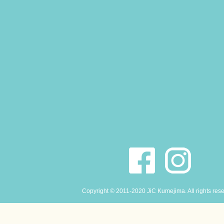
Copyright © 2011-2020 JiC Kumejima. All rights res