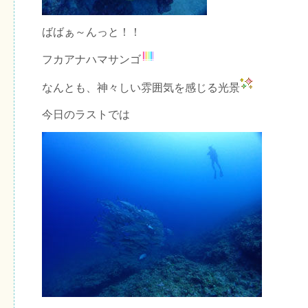
ばばぁ～んっと！！
フカアナハマサンゴ
なんとも、神々しい雰囲気を感じる光景
今日のラストでは