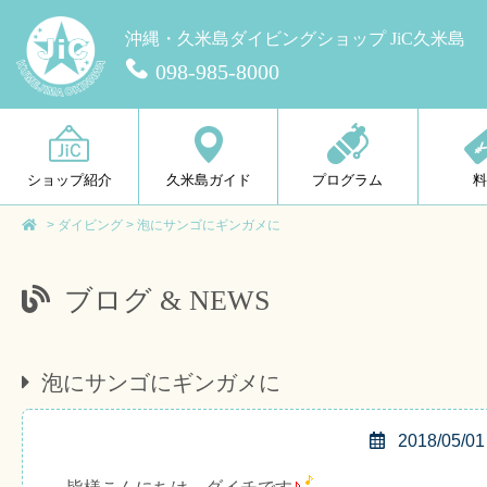
沖縄・久米島ダイビングショップ JiC久米島
098-985-8000
ショップ紹介
久米島ガイド
プログラム
>
ダイビング
>
泡にサンゴにギンガメに
ブログ & NEWS
泡にサンゴにギンガメに
2018/05/01