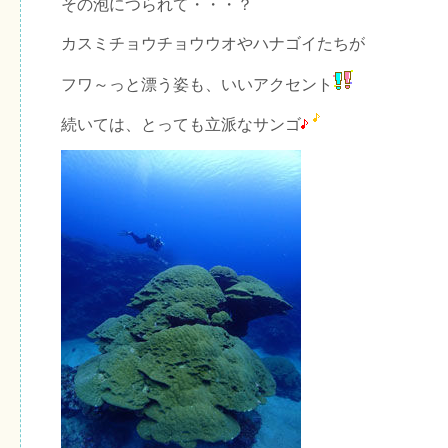
その泡につられて・・・？
カスミチョウチョウウオやハナゴイたちが
フワ～っと漂う姿も、いいアクセント
続いては、とっても立派なサンゴ