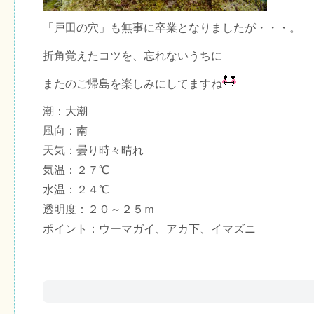
「戸田の穴」も無事に卒業となりましたが・・・。
折角覚えたコツを、忘れないうちに
またのご帰島を楽しみにしてますね
潮：大潮
風向：南
天気：曇り時々晴れ
気温：２７℃
水温：２４℃
透明度：２０～２５ｍ
ポイント：ウーマガイ、アカ下、イマズニ