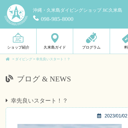
沖縄・久米島ダイビングショップ JiC久米島
098-985-8000
ショップ紹介
久米島ガイド
プログラム
>
ダイビング
>
幸先良いスタート！？
ブログ & NEWS
幸先良いスタート！？
2023/01/02