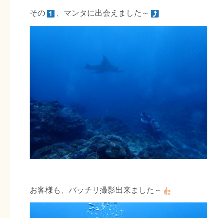
その
、マンタに出会えました～
お客様も、バッチリ撮影出来ました～