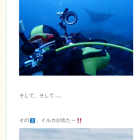
そして、そして…。
その
、イルカが出た～