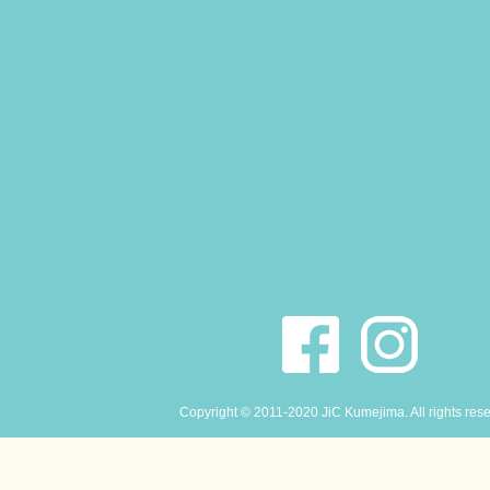
Copyright © 2011-2020 JiC Kumejima. All rights res