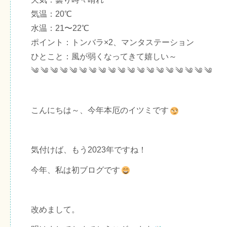
気温：20℃
水温：21〜22℃
ポイント：トンバラ×2、マンタステーション
ひとこと：風が弱くなってきて嬉しい～
༄ ༄ ༄ ༄ ༄ ༄ ༄ ༄ ༄ ༄ ༄ ༄ ༄ ༄ ༄ ༄ ༄ ༄ ༄
こんにちは～、今年本厄のイツミです
気付けば、もう2023年ですね！
今年、私は初ブログです
改めまして。