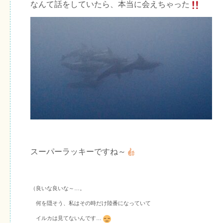
なんて話をしていたら、本当に会えちゃった
スーパーラッキーですね～
（良いな良いな～…。
何を隠そう、私はその時だけ陸番になっていて
イルカは見てないんです…