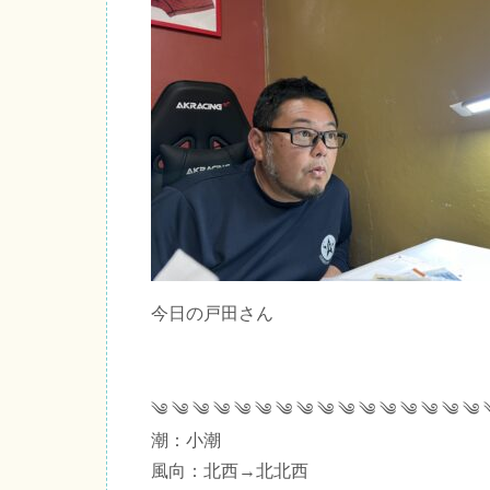
今日の戸田さん
༄ ༄ ༄ ༄ ༄ ༄ ༄ ༄ ༄ ༄ ༄ ༄ ༄ ༄ ༄ ༄ 
潮：小潮
風向：北西→北北西