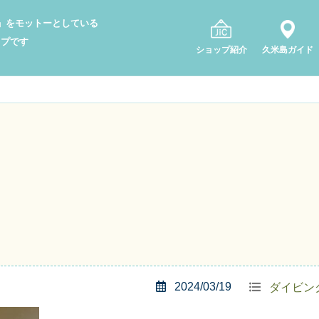
り」をモットーとしている
ップです
ショップ紹介
久米島ガイド
2024/03/19
ダイビン