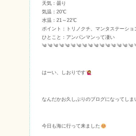
天気：曇り
気温：20℃
水温：21～22℃
ポイント：トリノクチ、マンタステーション
ひとこと：アンパンマンって凄い
༄ ༄ ༄ ༄ ༄ ༄ ༄ ༄ ༄ ༄ ༄ ༄ ༄ ༄ ༄ ༄ 
はーい、しおりです
なんだかお久しぶりのブログになってしま
今日も海に行って来ました