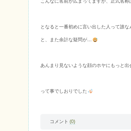
こんなに名前が広まってますが、正式名称
となると一番初めに言い出した人って誰な
と、また余計な疑問が…
あんまり見ないような顔のホヤにもっと出
って事でしおりでした
コメント
(0)