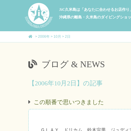
JiC久米島は「あなたに合わせるお店作
沖縄県の離島・久米島のダイビングショ
>
2006年
>
10月
>
2日
ブログ & NEWS
【2006年10月2日】の記事
この順番で思いつきました
ＧＬＡＹ、ドリカム、鈴木宗男、ジュディ