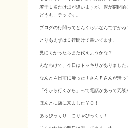
若干１名だけ畑が違いますが、僕が瞬間的
どうも、テツです。
ブログの行間ってどんくらいなんですかね
とりあえずは３行開けて書いてます。
見にくかったらまた代えようかな？
んなわけで、今日はドッキリがありました
なんと４日前に帰ったＩさんＦさんが帰っ
「今から行くから」って電話があって冗談
ほんとに店に来ましたＹＯ！
あらびっくり、こりゃびっくり！