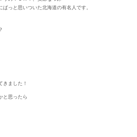
にぱっと思いついた北海道の有名人です。
？
。
てきました！
かと思ったら