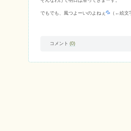
そんなわけで明日は潜ってきまーす。
でもでも、風つよーいのよねぇ
（←絵文
コメント
(0)