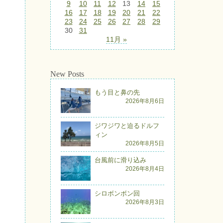
9
10
11
12
13
14
15
16
17
18
19
20
21
22
23
24
25
26
27
28
29
30
31
11月 »
New Posts
もう目と鼻の先
2026年8月6日
ジワジワと迫るドルフ
ィン
2026年8月5日
台風前に滑り込み
2026年8月4日
シロボンボン回
2026年8月3日