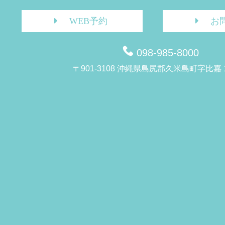
WEB予約
お
098-985-8000
〒901-3108 沖縄県島尻郡久米島町字比嘉 1