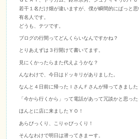
若干１名だけ畑が違いますが、僕が瞬間的にぱっと思
有名人です。
どうも、テツです。
ブログの行間ってどんくらいなんですかね？
とりあえずは３行開けて書いてます。
見にくかったらまた代えようかな？
んなわけで、今日はドッキリがありました。
なんと４日前に帰ったＩさんＦさんが帰ってきました
「今から行くから」って電話があって冗談かと思った
ほんとに店に来ましたＹＯ！
あらびっくり、こりゃびっくり！
そんなわけで明日は潜ってきまーす。