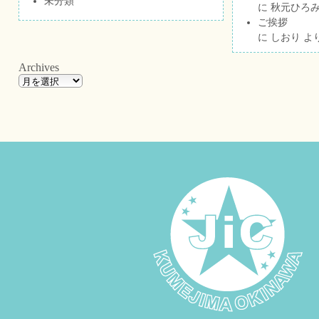
未分類
に
秋元ひろ
ご挨拶
に
しおり
よ
Archives