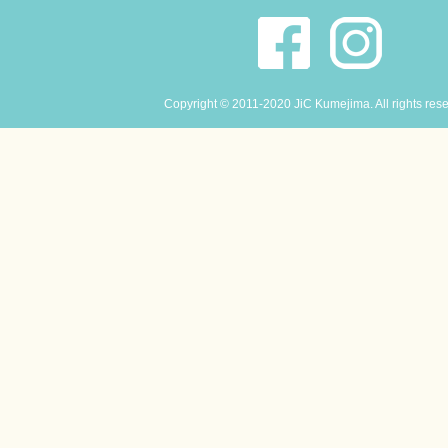
Copyright © 2011-2020 JiC Kumejima. All rights res