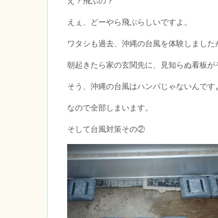
え？飛ぶの？
えぇ、どーやら飛ぶらしいですよ。
ワタシも過去、沖縄の台風を体験しました
朝起きたら家の玄関先に、見知らぬ看板が
そう、沖縄の台風はハンパじゃないんです
なので全部しまいます。
そして台風対策その②