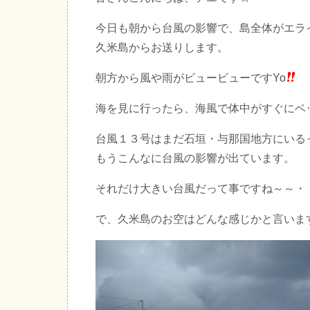
今日も朝から台風の影響で、島全体がエラ
久米島からお送りします。
朝方から風や雨がビュービューですYo
海を見に行ったら、海風で体中がすぐにベ
台風１３号はまだ石垣・与那国地方にいる
もうこんなに台風の影響が出ています。
それだけ大きい台風だって事ですね～～・
で、久米島のお空はどんな感じかと言いま