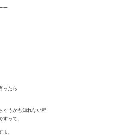
ーー
言ったら
ちゃうかも知れない程
ですって。
すよ。