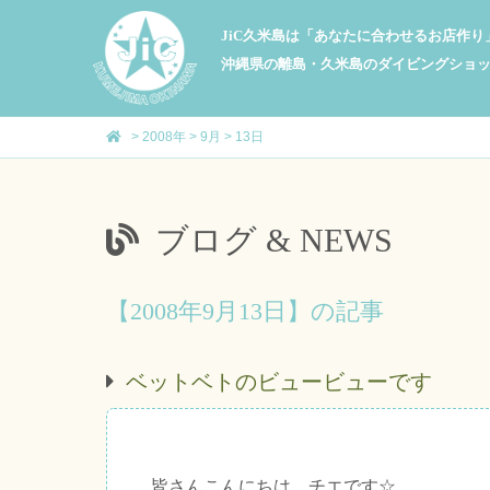
JiC久米島は「あなたに合わせるお店作
沖縄県の離島・久米島のダイビングショ
>
2008年
>
9月
>
13日
ブログ & NEWS
【2008年9月13日】の記事
ベットベトのビュービューです
皆さんこんにちは、チエです☆