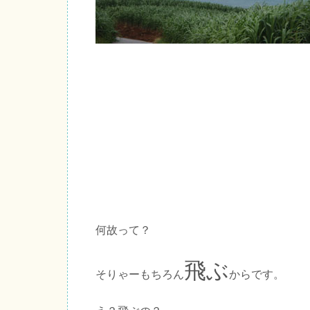
何故って？
飛ぶ
そりゃーもちろん
からです。