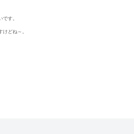
いです。
すけどね～。