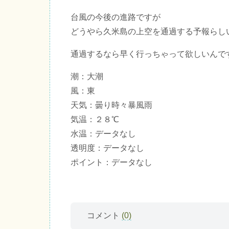
台風の今後の進路ですが
どうやら久米島の上空を通過する予報らし
通過するなら早く行っちゃって欲しいんで
潮：大潮
風：東
天気：曇り時々暴風雨
気温：２８℃
水温：データなし
透明度：データなし
ポイント：データなし
コメント
(0)