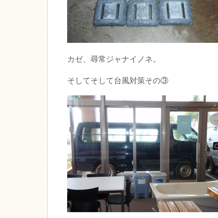
カゼ、尋常ジャナイノネ。
そしてそして台風対策その③