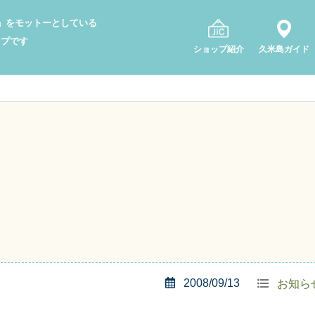
り」をモットーとしている
ップです
ショップ紹介
久米島ガイド
2008/09/13
お知ら