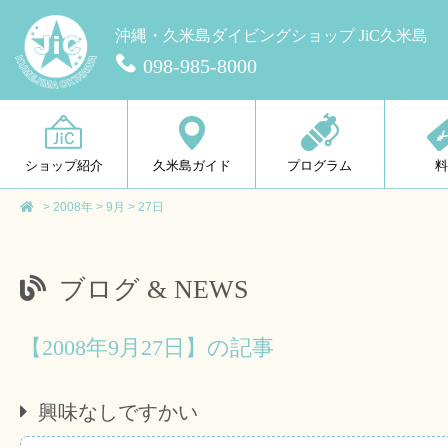
沖縄・久米島ダイビングショップ JiC久米島
098-985-8000
ショップ紹介
久米島ガイド
プログラム
>
2008年
>
9月
>
27日
ブログ & NEWS
【2008年9月27日】の記事
興味なしですかい