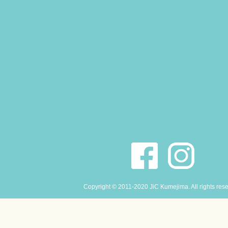
Copyright © 2011-2020 JiC Kumejima. All rights res