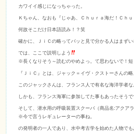
カワイイ感じになっちゃった。
Ｋちゃん、なおも『じゃあ、Ｃｈｕｒａ海だ！Ｃｈｕ
何故そこだけ日本語読み！？笑
確かに、ＪｉＣの略ってパッと見で分かる人はまずい
では、ここで説明しよう
※長くなりそう～読むのやめよっ。て思わないで！短
『ＪｉＣ』とは、ジャック＝イヴ・クストーさんの略
このジャックさんは、フランス人で有名な海洋学者な
しかも、フランス海軍に参加してた事もあったそうで
そして、潜水用の呼吸装置スクーバ（商品名:アクア
※今で言うレギュレーターの事ね。
の発明者の一人であり、水中考古学を始めた人物でも