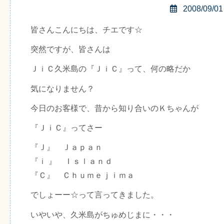
2008/09/01
皆さんこんにちは、チエです☆
突然ですが、皆さんは
ＪｉＣ久米島の『ＪｉＣ』って、何の略だか
気になりません？
今日のお客様で、昔から知り合いのＫちゃんが
『ＪｉＣ』ってさー
『Ｊ』 Ｊａｐａｎ
『ｉ 』 Ｉｓｌａｎｄ
『Ｃ』 Ｃｈｕｍｅｊｉｍａ
でしょーー☆って言ってきました。
いやいや、久米島がちゅめじまに・・・