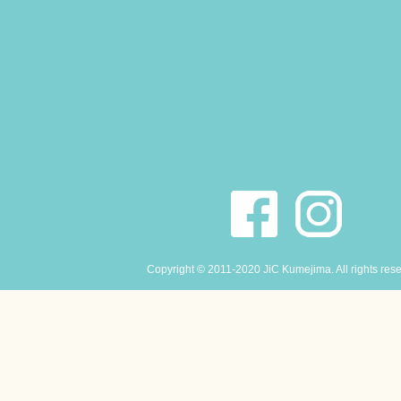
Copyright © 2011-2020 JiC Kumejima. All rights res