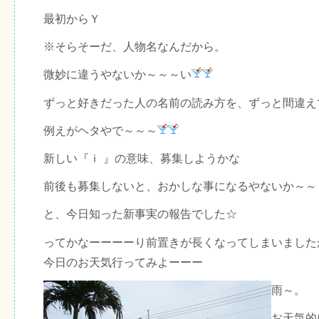
最初からＹ
※そらそーだ、人物名なんだから。
微妙に違うやないか～～～い
ずっと好きだった人の名前の読み方を、ずっと間違え
例えがヘタやで～～～
新しい『ｉ 』の意味、募集しようかな
前後も募集しないと、おかしな事になるやないか～～
と、今日知った新事実の報告でした☆
ってかなーーーーり前置きが長くなってしまいました
今日のお天気行ってみよーーー
雨～。
お天気的