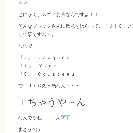
☆☆
とにかく、スゴイお方なんですよ！！
そんなジャックさんに敬意をはらって、『ＪｉＣ』と
って事ですね～。
なので
『Ｊ』 Ｊａｃｑｕｅｓ
『ｉ 』 Ｙｖｅｓ
『Ｃ』 Ｃｏｕｓｔｅａｕ
で、ＪｉＣ久米島なん・・・
Ｉちゃうや～ん
なんでやね～～～ん
まさかのＹ