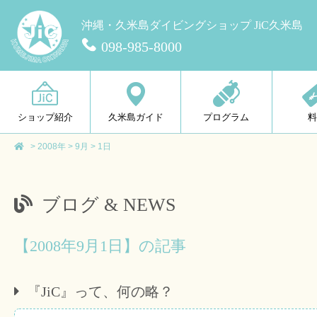
沖縄・久米島ダイビングショップ JiC久米島
098-985-8000
ショップ紹介
久米島ガイド
プログラム
>
2008年
>
9月
>
1日
ブログ & NEWS
【2008年9月1日】の記事
『JiC』って、何の略？