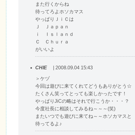
また行くからね
待ってろよホソカマス
やっぱりＪｉＣは
Ｊ Ｊａｐａｎ
ｉ Ｉｓｌａｎｄ
Ｃ Ｃｈｕｒａ
がいいよ
CHIE
| 2008.09.04 15:43
＞ケヅ
今回は遊びに来てくれてどうもありがとう☆
たくさん笑ってとっても楽しかったです！
やっぱりJiCの略はそれで行こうか・・・？
今度社長に相談してみるね～～～(笑)
またいつでも遊びに来てね～～ホソカマスと
待ってるよ♪