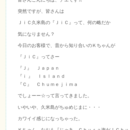
突然ですが、皆さんは
ＪｉＣ久米島の『ＪｉＣ』って、何の略だか
気になりません？
今日のお客様で、昔から知り合いのＫちゃんが
『ＪｉＣ』ってさー
『Ｊ』 Ｊａｐａｎ
『ｉ 』 Ｉｓｌａｎｄ
『Ｃ』 Ｃｈｕｍｅｊｉｍａ
でしょーー☆って言ってきました。
いやいや、久米島がちゅめじまに・・・
カワイイ感じになっちゃった。
Ｋちゃん、なおも『じゃあ、Ｃｈｕｒａ海だ！Ｃｈｕ