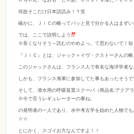
何故そこだけ日本語読み！？笑
確かに、ＪｉＣの略ってパッと見で分かる人はまずい
では、ここで説明しよう
※長くなりそう～読むのやめよっ。て思わないで！短
『ＪｉＣ』とは、ジャック＝イヴ・クストーさんの略
このジャックさんは、フランス人で有名な海洋学者な
しかも、フランス海軍に参加してた事もあったそうで
そして、潜水用の呼吸装置スクーバ（商品名:アクア
※今で言うレギュレーターの事ね。
の発明者の一人であり、水中考古学を始めた人物でも
☆☆
とにかく、スゴイお方なんですよ！！