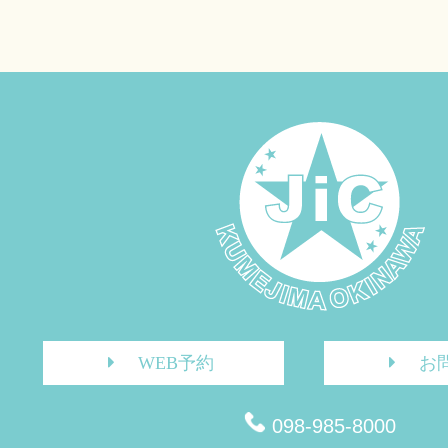
WEB予約
お
098-985-8000