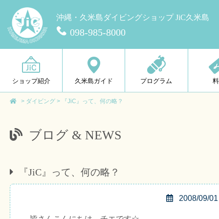
沖縄・久米島ダイビングショップ JiC久米島
098-985-8000
ショップ紹介
久米島ガイド
プログラム
>
ダイビング
>
『JiC』って、何の略？
ブログ & NEWS
『JiC』って、何の略？
2008/09/01
皆さんこんにちは、チエです☆