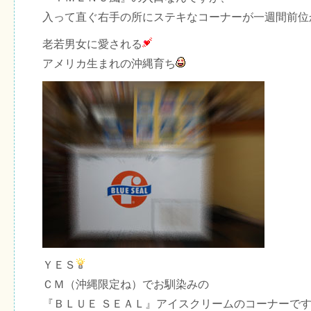
入って直ぐ右手の所にステキなコーナーが一週間前位
老若男女に愛される
アメリカ生まれの沖縄育ち
ＹＥＳ
ＣＭ（沖縄限定ね）でお馴染みの
『ＢＬＵＥ ＳＥＡＬ』アイスクリームのコーナーで