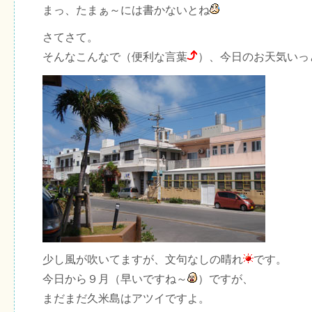
まっ、たまぁ～には書かないとね
さてさて。
そんなこんなで（便利な言葉
）、今日のお天気いっ
少し風が吹いてますが、文句なしの晴れ
です。
今日から９月（早いですね～
）ですが、
まだまだ久米島はアツイですよ。