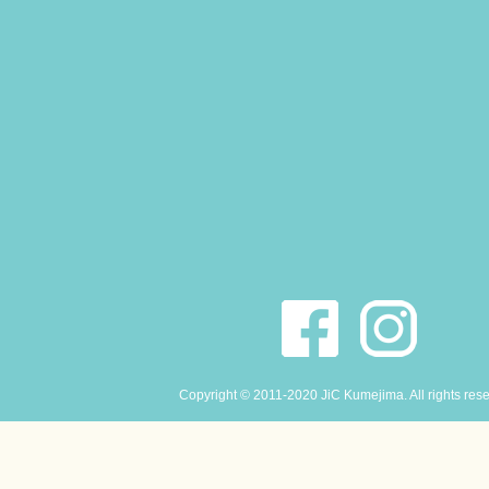
Copyright © 2011-2020 JiC Kumejima. All rights res