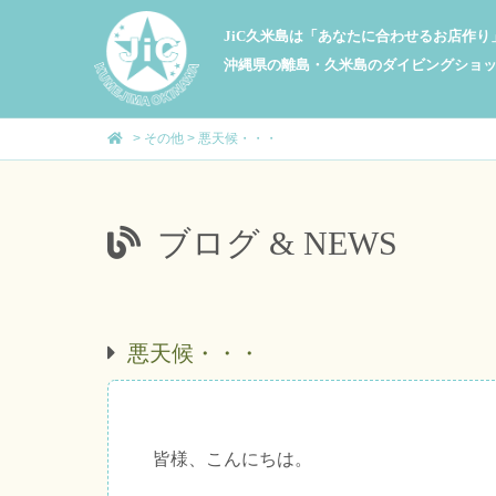
JiC久米島は「あなたに合わせるお店作
沖縄県の離島・久米島のダイビングショ
>
その他
>
悪天候・・・
ブログ & NEWS
悪天候・・・
皆様、こんにちは。