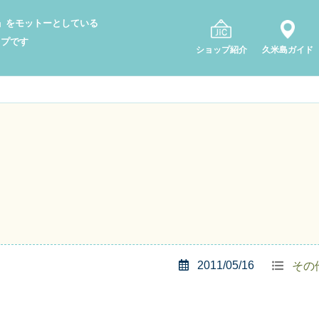
り」をモットーとしている
ップです
ショップ紹介
久米島ガイド
2011/05/16
その