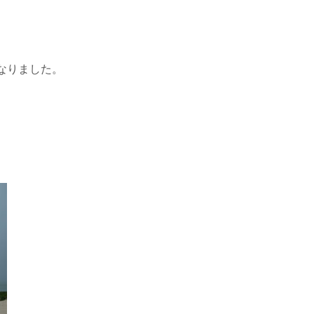
なりました。