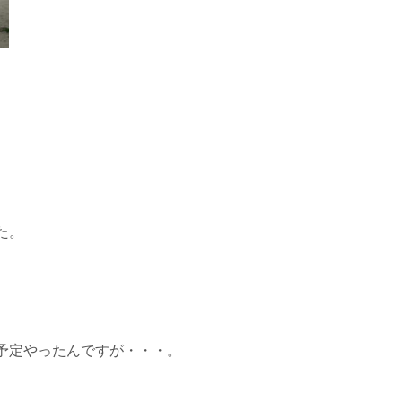
た。
予定やったんですが・・・。