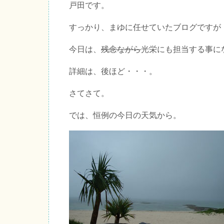
戸田です。
すっかり、まゆに任せていたブログですが
今日は、
残念ながら
光栄にも担当する事に
詳細は、後ほど・・・。
さてさて。
では、恒例の今日の天気から。