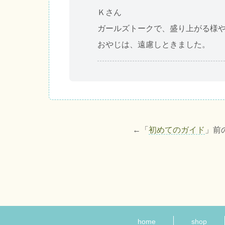
Ｋさん
ガールズトークで、盛り上がる様
おやじは、遠慮しときました。
←「
初めてのガイド
」前
home
shop