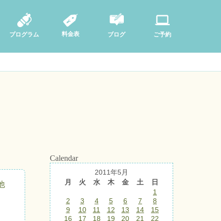
料金表
ブログ
プログラム
ご予約
Calendar
2011年5月
月
火
水
木
金
土
日
他
1
2
3
4
5
6
7
8
9
10
11
12
13
14
15
16
17
18
19
20
21
22