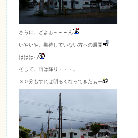
さらに、どよぉ～～～ん
いやいや、期待していない方への展開
はははっ
そして、雨は降り・・・。
３０分もすれば明るくなってきたぁー