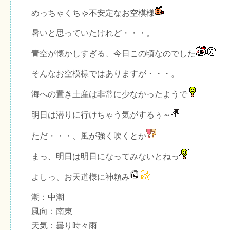
めっちゃくちゃ不安定なお空模様
暑いと思っていたけれど・・・。
青空が懐かしすぎる、今日この頃なのでした
そんなお空模様ではありますが・・・。
海への置き土産は非常に少なかったようで
明日は潜りに行けちゃう気がするぅ～
ただ・・・、風が強く吹くとか
まっ、明日は明日になってみないとねっ
よしっ、お天道様に神頼み
潮：中潮
風向：南東
天気：曇り時々雨