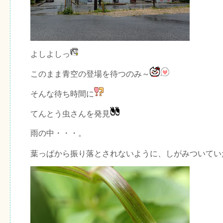
よしよしっ
このまま青空の登場を待つのみ～
そんな待ち時間に
てんとう虫さんを発見
雨の中・・・。
葉っぱから振り落とされないように、しがみついてい