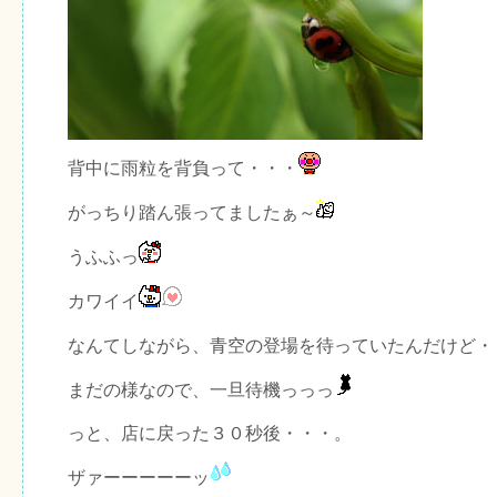
背中に雨粒を背負って・・・
がっちり踏ん張ってましたぁ～
うふふっ
カワイイ
なんてしながら、青空の登場を待っていたんだけど・
まだの様なので、一旦待機っっっ
っと、店に戻った３０秒後・・・。
ザァーーーーーッ