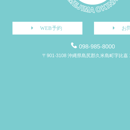
WEB予約
お
098-985-8000
〒901-3108 沖縄県島尻郡久米島町字比嘉 1