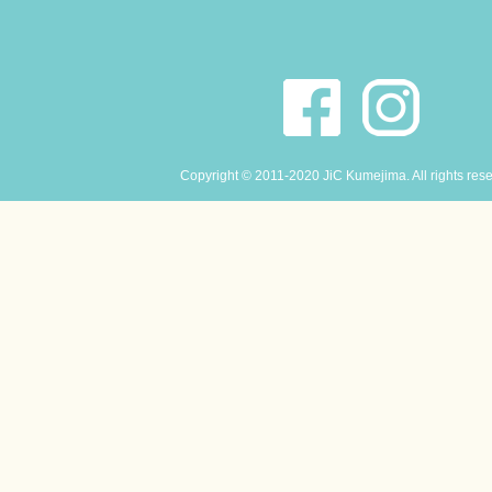
Copyright © 2011-2020 JiC Kumejima. All rights res