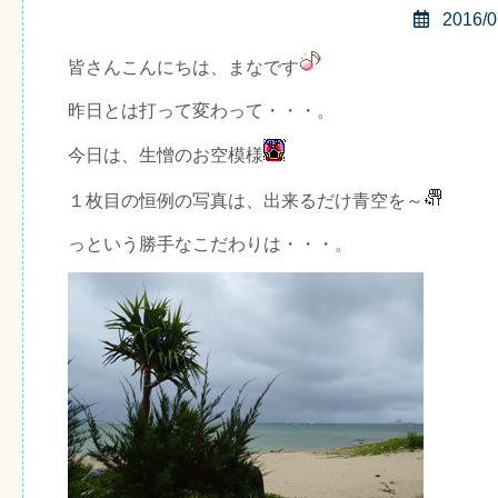
2016/0
皆さんこんにちは、まなです
昨日とは打って変わって・・・。
今日は、生憎のお空模様
１枚目の恒例の写真は、出来るだけ青空を～
っという勝手なこだわりは・・・。