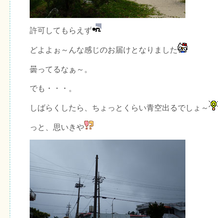
許可してもらえず
どよよぉ～んな感じのお届けとなりました
曇ってるなぁ～。
でも・・・。
しばらくしたら、ちょっとくらい青空出るでしょ～
っと、思いきや