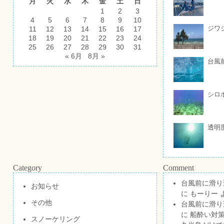
月
火
水
木
金
土
日
1
2
3
4
5
6
7
8
9
10
ジワ
11
12
13
14
15
16
17
18
19
20
21
22
23
24
25
26
27
28
29
30
31
« 6月
8月 »
台風
シロ
透明
Category
Comment
台風前に滑り
お知らせ
に
もーりー
その他
台風前に滑り
に
船酔い対策
スノーケリング