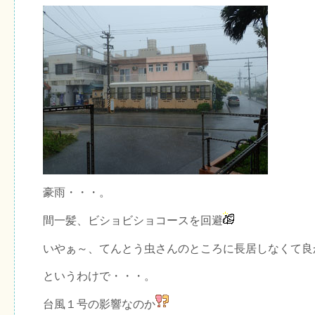
豪雨・・・。
間一髪、ビショビショコースを回避
いやぁ～、てんとう虫さんのところに長居しなくて良
というわけで・・・。
台風１号の影響なのか