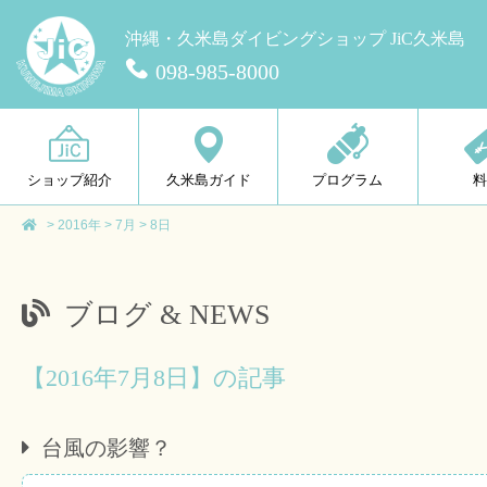
沖縄・久米島ダイビングショップ JiC久米島
098-985-8000
ショップ紹介
久米島ガイド
プログラム
>
2016年
>
7月
>
8日
ブログ & NEWS
【2016年7月8日】の記事
台風の影響？