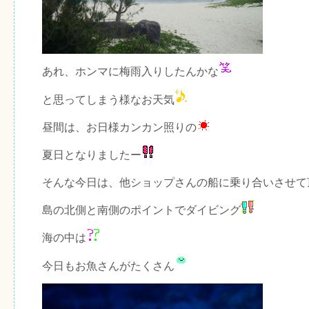
あれ、ホンマに梅雨入りしたんかな
と思ってしまう様なお天気
昼間は、お日様カンカン照りの
夏日となりましたー
そんな今日は、他ショップさんの船に乗り合いさせて
島の北側と南側のポイントでダイビング
海の中は
今日もお魚さんがたくさん