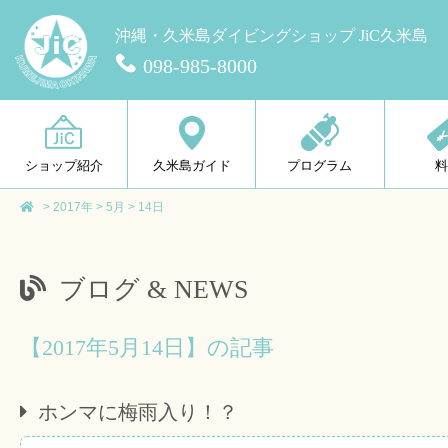
沖縄・久米島ダイビングショップ JiC久米島
098-985-8000
ショップ紹介
久米島ガイド
プログラム
>
2017年
>
5月
>
14日
ブログ & NEWS
【2017年5月14日】の記事
ホンマに梅雨入り！？