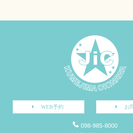
WEB予約
お
098-985-8000