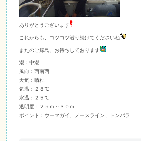
ありがとうございます
これからも、コツコツ潜り続けてくださいね
またのご帰島、お待ちしております
潮：中潮
風向：西南西
天気：晴れ
気温：２８℃
水温：２５℃
透明度：２５ｍ～３０ｍ
ポイント：ウーマガイ、ノースライン、トンバラ