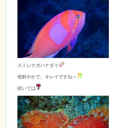
スミレナガハナダイ
色鮮やかで、キレイですね～
続いては