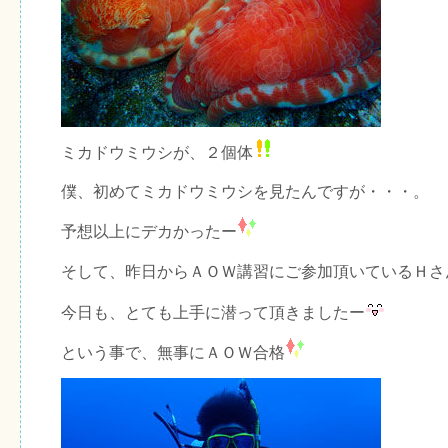
ミカドウミウシが、２個体
僕、初めてミカドウミウシを見たんですが・・・。
予想以上にデカかったー
そして、昨日からＡＯＷ講習にご参加頂いているＨさ
今日も、とても上手に潜って頂きましたー
という事で、無事にＡＯＷ合格