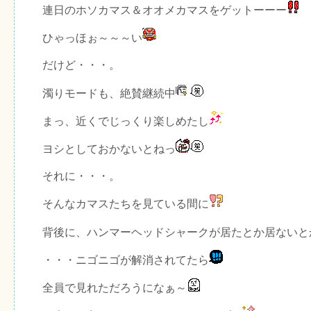
連日のホソカマス＆オオメカマスをゲットーーー
ひゃっほぉ～～～い
だけど・・・。
濁りモードも、絶賛継続中
まっ、近くでじっくり楽しめたし
ヨシとしておかないとねっ
それに・・・。
そんなカマスたちを見ている間に
背後に、ハンマーヘッドシャークが居たとか居ないと
・・・ニゴニゴが解消されてたら
全員で見れただろうになぁ～