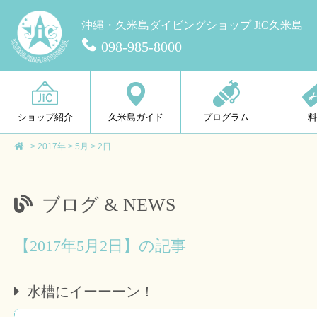
沖縄・久米島ダイビングショップ JiC久米島
098-985-8000
ショップ紹介
久米島ガイド
プログラム
>
2017年
>
5月
>
2日
ブログ & NEWS
【2017年5月2日】の記事
水槽にイーーーン！