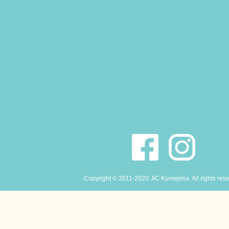
Copyright © 2011-2020 JiC Kumejima. All rights res