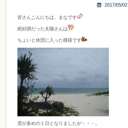
2017/05/02
皆さんこんにちは、まなです
絶好調だった太陽さんは
ちょいと休憩に入った模様です
雲が多めの１日となりましたが・・・。