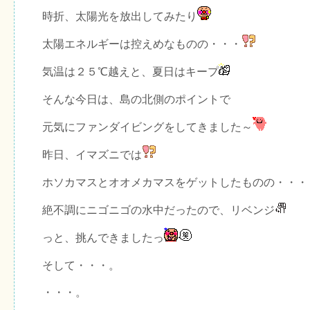
時折、太陽光を放出してみたり
太陽エネルギーは控えめなものの・・・
気温は２５℃越えと、夏日はキープ
そんな今日は、島の北側のポイントで
元気にファンダイビングをしてきました～
昨日、イマズニでは
ホソカマスとオオメカマスをゲットしたものの・・・
絶不調にニゴニゴの水中だったので、リベンジ
っと、挑んできましたっ
そして・・・。
・・・。