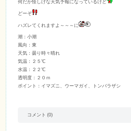
何だか怪しげな天気予報になっているけど
どーぞ
ハズレてくれますよ～～～に
潮：小潮
風向：東
天気：曇り時々晴れ
気温：２５℃
水温：２２℃
透明度：２０ｍ
ポイント：イマズニ、ウーマガイ、トンバラザシ
コメント
(0)