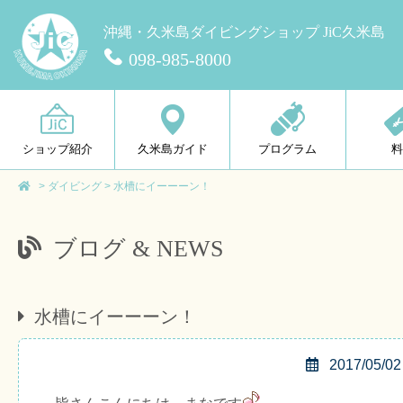
沖縄・久米島ダイビングショップ JiC久米島
098-985-8000
ショップ紹介
久米島ガイド
プログラム
>
ダイビング
>
水槽にイーーーン！
ブログ & NEWS
水槽にイーーーン！
2017/05/02