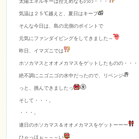
太陽エネルギーは控えめなものの・・・
気温は２５℃越えと、夏日はキープ
そんな今日は、島の北側のポイントで
元気にファンダイビングをしてきました～
昨日、イマズニでは
ホソカマスとオオメカマスをゲットしたものの・・・
絶不調にニゴニゴの水中だったので、リベンジ
っと、挑んできましたっ
そして・・・。
・・・。
連日のホソカマス＆オオメカマスをゲットーーー
ひゃっほぉ～～～い