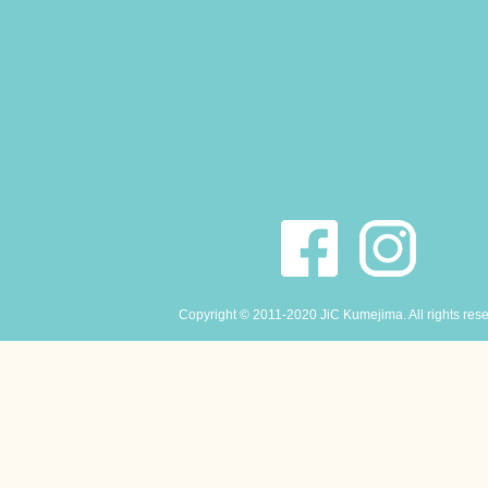
Copyright © 2011-2020 JiC Kumejima. All rights res