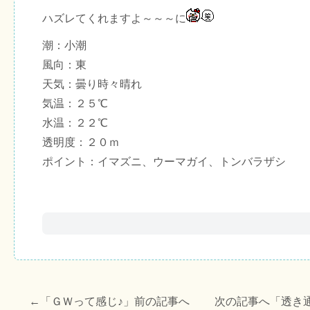
ハズレてくれますよ～～～に
潮：小潮
風向：東
天気：曇り時々晴れ
気温：２５℃
水温：２２℃
透明度：２０ｍ
ポイント：イマズニ、ウーマガイ、トンバラザシ
←「
ＧＷって感じ♪
」前の記事へ 次の記事へ「
透き