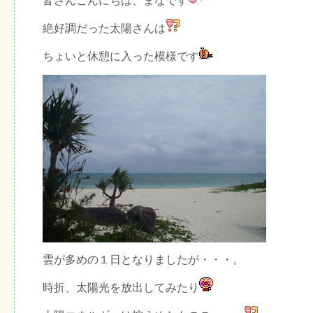
皆さんこんにちは、まなです
絶好調だった太陽さんは
ちょいと休憩に入った模様です
雲が多めの１日となりましたが・・・。
時折、太陽光を放出してみたり